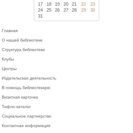
17
18
19
20
21
22
23
24
25
26
27
28
29
30
31
Главная
О нашей библиотеке
Структура библиотеки
Клубы
Центры
Издательская деятельность
В помощь библиотекарю
Визитная карточка
Тифло-каталог
Социальное партнерство
Контактная информация