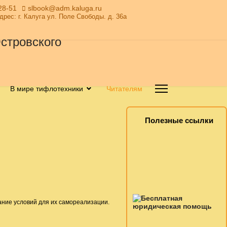
28-51
slbook@adm.kaluga.ru
Адрес: г. Калуга ул. Поле Свободы. д. 36а
В мире тифлотехники
Читателям
Полезные ссылки
ание условий для их самореализации.