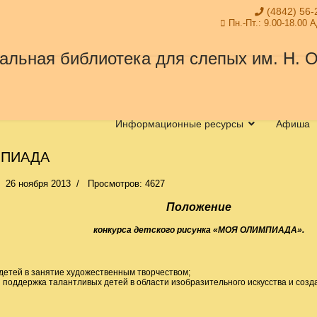
(4842) 56-
Пн.-Пт.: 9.00-18.00 
Информационные ресурсы
Афиша
МПИАДА
26 ноября 2013
Просмотров: 4627
Положение
конкурса детского рисунка «
МОЯ ОЛИМПИАДА».
детей в занятие художественным творчеством;
 поддержка талантливых детей в области изобразительного искусства и созд