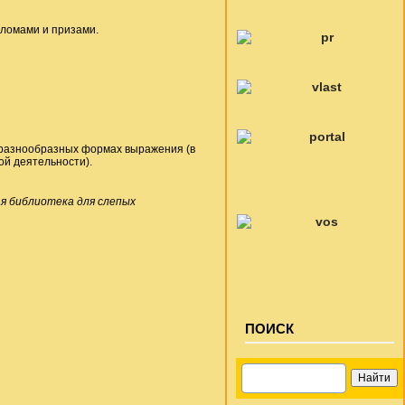
ипломами и призами.
 разнообразных формах выражения (в
кой деятельности).
я библиотека для слепых
ПОИСК