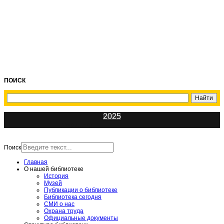
ПОИСК
2025
ИнфоЦентр
Поиск
Главная
О нашей библиотеке
История
Музей
Публикации о библиотеке
Библиотека сегодня
СМИ о нас
Охрана труда
Официальные документы