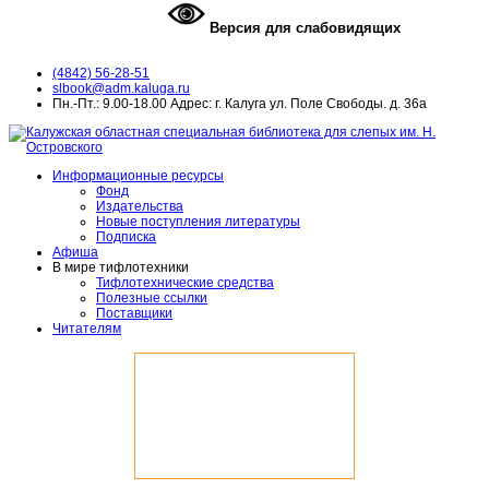
Версия для слабовидящих
(4842) 56-28-51
slbook@adm.kaluga.ru
Пн.-Пт.: 9.00-18.00 Адрес: г. Калуга ул. Поле Свободы. д. 36а
Информационные ресурсы
Фонд
Издательства
Новые поступления литературы
Подписка
Афиша
В мире тифлотехники
Тифлотехнические средства
Полезные ссылки
Поставщики
Читателям