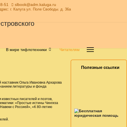
28-51
slbook@adm.kaluga.ru
Адрес: г. Калуга ул. Поле Свободы. д. 36а
В мире тифлотехники
Читателям
Полезные ссылки
 наставник Ольга Ивановна Архарова
знанием литературы и фонда
известных писателей и поэтов,
тематики: «Простые истины Чингиза
авеки с Россией», «К 80-летию
елей.