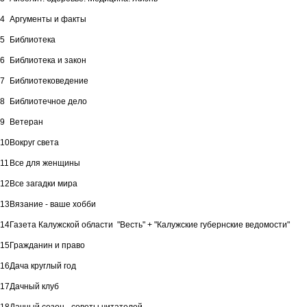
4
Аргументы и факты
5
Библиотека
6
Библиотека и закон
7
Библиотековедение
8
Библиотечное дело
9
Ветеран
10
Вокруг света
11
Все для женщины
12
Все загадки мира
13
Вязание - ваше хобби
14
Газета Калужской области "Весть" + "Калужские губернские ведомости"
15
Гражданин и право
16
Дача круглый год
17
Дачный клуб