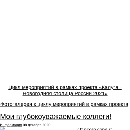
Цикл мероприятий в рамках проекта «Калуга -
Новогодняя столица России 2021»
Фотогалерея к циклу мероприятий в рамках проекта
Мои глубокоуважаемые коллеги!
Информация
08 декабря 2020
От всего сердца