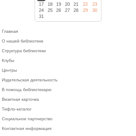
17
18
19
20
21
22
23
24
25
26
27
28
29
30
31
Главная
О нашей библиотеке
Структура библиотеки
Клубы
Центры
Издательская деятельность
В помощь библиотекарю
Визитная карточка
Тифло-каталог
Социальное партнерство
Контактная информация