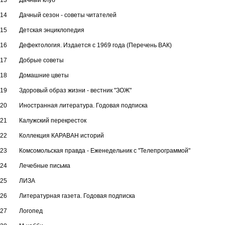
13
Дачный клуб
14
Дачный сезон - советы читателей
15
Детская энциклопедия
16
Дефектология. Издается с 1969 года (Перечень ВАК)
17
Добрые советы
18
Домашние цветы
19
Здоровый образ жизни - вестник "ЗОЖ"
20
Иностранная литература. Годовая подписка
21
Калужский перекресток
22
Коллекция КАРАВАН историй
23
Комсомольская правда - Еженедельник с "Телепрограммой"
24
Лечебные письма
25
ЛИЗА
26
Литературная газета. Годовая подписка
27
Логопед