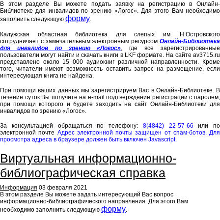
В этом разделе Вы можете подать заявку на регистрацию в Онлайн-
Библиотеке для инвалидов по зрению «Логос». Для этого Вам необходимо
форму
заполнить следующую
.
Калужская областная библиотека для слепых им. Н.Островского
сотрудничает с замечательным электронным ресурсом
Онлайн-Библиотека
для инвалидов по зрению «Логос»
, где все зарегистрированны
пользователи могут найти и скачать книги в LKF формате. На сайте av3715.ru
представлено около 15 000 аудиокниг различной направленности. Кроме
того, читатели имеют возможность оставить запрос на размещение, если
интересующая книга не найдена.
При помощи ваших данных мы зарегистрируем Вас в Онлайн-Библиотеке. В
течение суток Вы получите на е-mail подтверждение регистрации с паролем,
при помощи которого и будете заходить на сайт Онлайн-Библиотеки для
инвалидов по зрению «Логос».
За консультацией обращаться по телефону:
8(4842) 22-57-66
или по
электронной почте
Адрес электронной почты защищен от спам-ботов. Для
просмотра адреса в браузере должен быть включен Javascript.
Виртуальная информационно-
библиографическая справка
Информация
03 февраля 2021
В этом разделе Вы можете задать интересующий Вас вопрос
информационно-библиографического направления. Для этого Вам
форму
необходимо заполнить следующую
.