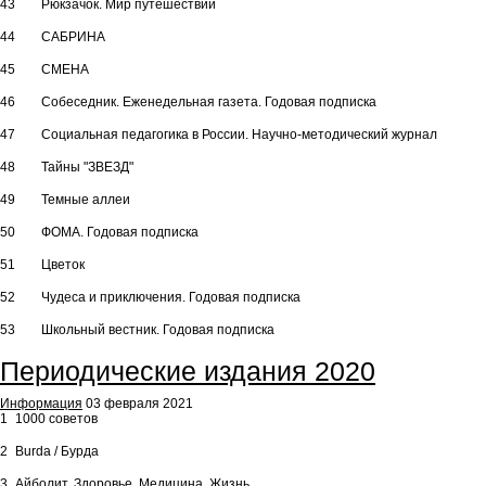
43
Рюкзачок. Мир путешествий
44
САБРИНА
45
СМЕНА
46
Собеседник. Еженедельная газета. Годовая подписка
47
Социальная педагогика в России. Научно-методический журнал
48
Тайны "ЗВЕЗД"
49
Темные аллеи
50
ФОМА. Годовая подписка
51
Цветок
52
Чудеса и приключения. Годовая подписка
53
Школьный вестник. Годовая подписка
Периодические издания 2020
Информация
03 февраля 2021
1
1000 советов
2
Burda / Бурда
3
Айболит. Здоровье. Медицина. Жизнь