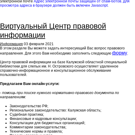
электронной почте
Адрес электронной почты защищен от спам-ботов. Для
просмотра адреса в браузере должен быть включен Javascript.
Виртуальный Центр правовой
информации
Информация
03 февраля 2021
В этом разделе Вы можете
задать интересующий Вас вопрос правового
форму
направления
. Для этого Вам необходимо заполнить следующую
.
Центр правовой информации на базе Калужской областной специальной
библиотеки для слепых им. Н. Островского осуществляет удаленное
справочно-информационное и консультационное обслуживание
пользователей.
Предлагаем Вам онлайн-услуги:
-
помощь при поиске нужного нормативно-правового документа по
направлениям:
Законодательство РФ;
Региональное законодательство: Калужская область;
Судебная практика;
Финансовые и кадровые консультации;
Консультации для бюджетных организаций;
Комментарии законодательства;
Технические нормы и правила;