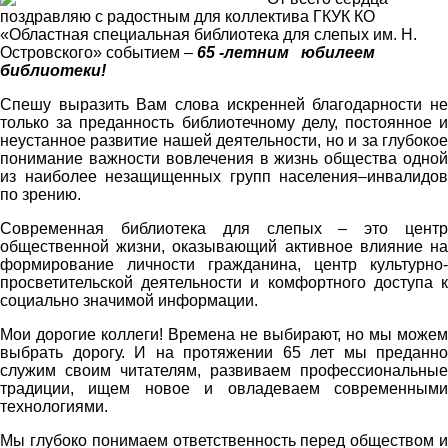
поздравляю с радостным для коллектива ГКУК КО
«Областная специальная библиотека для слепых им. Н.
Островского» событием –
65 -летним юбилеем
библиотеки!
Спешу выразить Вам слова искренней благодарности не
только за преданность библиотечному делу, постоянное и
неустанное развитие нашей деятельности, но и за глубокое
понимание важности вовлечения в жизнь общества одной
из наиболее незащищенных групп населения–инвалидов
по зрению.
Современная библиотека для слепых – это центр
общественной жизни, оказывающий активное влияние на
формирование личности гражданина, центр культурно-
просветительской деятельности и комфортного доступа к
социально значимой информации.
Мои дорогие коллеги! Времена не выбирают, но мы можем
выбрать дорогу. И на протяжении 65 лет мы преданно
служим своим читателям, развиваем профессиональные
традиции, ищем новое и овладеваем современными
технологиями.
Мы глубоко понимаем ответственность перед обществом и