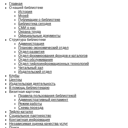
Главная
О нашей библиотеке
История
Музей
Публикации о библиотеке
Библиотека сегодня
СМИ о нас
Охрана труда
Официальные документы
Структура библиотеки
Администрация
Планово-экономический отдел
Отдел развития
Отдел формирования фондов и каталогов
Отдел обслуживания
Отдел тифлоинформационных технологий
Читальный зал
Издательский отдел
Клубы
Центры
Издательская деятельность
В помощь библиотекарю
Визитная карточка
Правила пользования библиотекой
Административный регламент
Режим работы
Схема проезда
Тифло-каталог
Социальное партнерство
Контактная информация
Независимая оценка качества услуг
Поиск