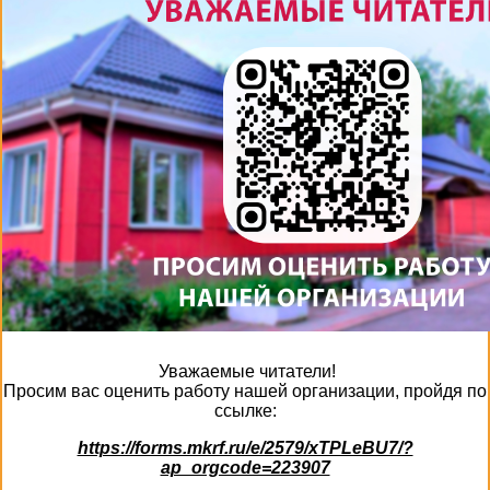
Уважаемые читатели!
Просим вас оценить работу нашей организации, пройдя по
ссылке:
https://forms.mkrf.ru/e/2579/xTPLeBU7/?
ap_orgcode=223907