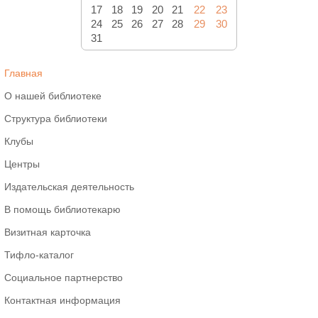
17
18
19
20
21
22
23
24
25
26
27
28
29
30
31
Главная
О нашей библиотеке
Структура библиотеки
Клубы
Центры
Издательская деятельность
В помощь библиотекарю
Визитная карточка
Тифло-каталог
Социальное партнерство
Контактная информация