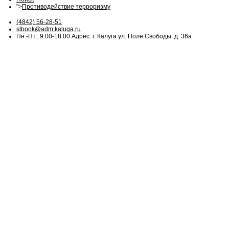
">
Противодействие терроризму
(4842) 56-28-51
slbook@adm.kaluga.ru
Пн.-Пт.: 9.00-18.00 Адрес: г. Калуга ул. Поле Свободы. д. 36а