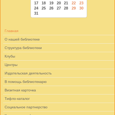
17
18
19
20
21
22
23
24
25
26
27
28
29
30
31
Главная
О нашей библиотеке
Структура библиотеки
Клубы
Центры
Издательская деятельность
В помощь библиотекарю
Визитная карточка
Тифло-каталог
Социальное партнерство