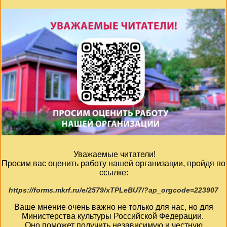
Уважаемые читатели!
Просим вас оценить работу нашей организации, пройдя по
ссылке:
https://forms.mkrf.ru/e/2579/xTPLeBU7/?ap_orgcode=223907
Ваше мнение очень важно не только для нас, но для
Министерства культуры Российской Федерации.
Оно поможет получить независимую и честную