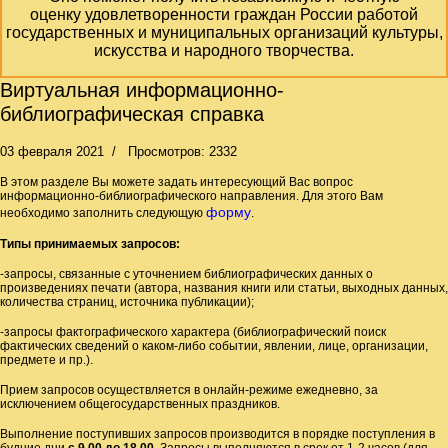
оценку удовлетворенности граждан России работой
государственных и муниципальных организаций культуры,
искусства и народного творчества.
Виртуальная информационно-
библиографическая справка
03 февраля 2021
Просмотров: 2332
В этом разделе Вы можете задать интересующий Вас вопрос
информационно-библиографического направления. Для этого Вам
форму
необходимо заполнить следующую
.
Типы принимаемых запросов:
-запросы, связанные с уточнением библиографических данных о
произведениях печати (автора, названия книги или статьи, выходных данных,
количества страниц, источника публикации);
-запросы фактографического характера (библиографический поиск
фактических сведений о каком-либо событии, явлении, лице, организации,
предмете и пр.).
Прием запросов осуществляется в онлайн-режиме ежедневно, за
исключением общегосударственных праздников.
Выполнение поступивших запросов производится в порядке поступления в
будние дни
с 9.00 до 18.00.
Запросы выполняются в срок от 1-2 часов (для