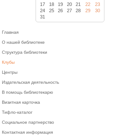
17
18
19
20
21
22
23
24
25
26
27
28
29
30
31
Главная
О нашей библиотеке
Структура библиотеки
Клубы
Центры
Издательская деятельность
В помощь библиотекарю
Визитная карточка
Тифло-каталог
Социальное партнерство
Контактная информация