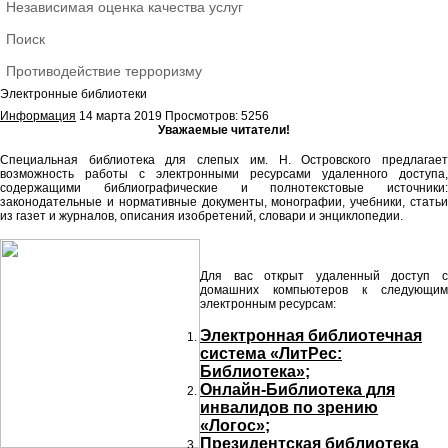
Независимая оценка качества услуг
Поиск
Противодействие терроризму
Электронные библиотеки
Информация
14 марта 2019
Просмотров: 5256
Уважаемые читатели!
Специальная библиотека для слепых им. Н. Островского предлагает
возможность работы с электронными ресурсами удаленного доступа,
содержащими библиографические и полнотекстовые источники:
законодательные и нормативные документы, монографии, учебники, статьи
из газет и журналов, описания изобретений,
словари и энциклопедии.
Для вас открыт удаленный доступ с
домашних компьютеров к следующим
электронным ресурсам:
Электронная библиотечная
система «ЛитРес:
Библиотека»;
Онлайн-Библиотека для
инвалидов по зрению
«Логос»;
Президентская библиотека