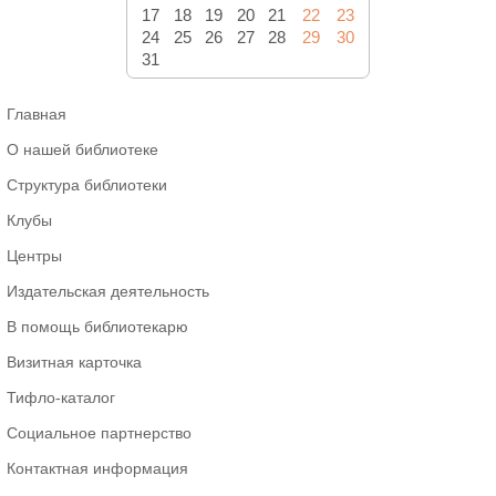
17
18
19
20
21
22
23
24
25
26
27
28
29
30
31
Главная
О нашей библиотеке
Структура библиотеки
Клубы
Центры
Издательская деятельность
В помощь библиотекарю
Визитная карточка
Тифло-каталог
Социальное партнерство
Контактная информация