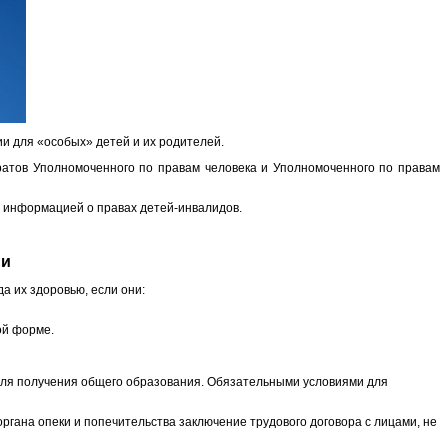
и для «особых» детей и их родителей.
ратов Уполномоченного по правам человека и Уполномоченного по правам
с информацией о правах детей-инвалидов.
ми
а их здоровью, если они:
ой форме.
для получения общего образования. Обязательными условиями для
ргана опеки и попечительства заключение трудового договора с лицами, не