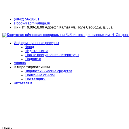
(4842) 56-28-51
slbook@adm.kaluga.ru
Пн.-Пт.: 9.00-18.00 Адрес: г. Калуга ул. Поле Свободы. д. 36а
Информационные ресурсы
Фонд
Издательства
Новые поступления литературы
Подписка
Афиша
В мире тифлотехники
Тифлотехнические средства
Полезные ссылки
Поставщики
Читателям
Поиск