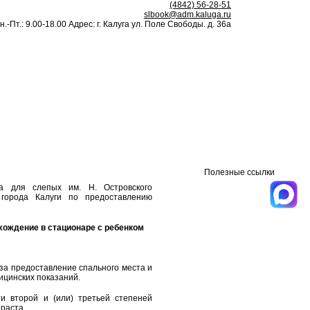
(4842) 56-28-51
slbook@adm.kaluga.ru
н.-Пт.: 9.00-18.00 Адрес: г. Калуга ул. Поле Свободы. д. 36а
Полезные ссылки
ка для слепых им. Н. Островского
 города Калуги по предоставлению
хождение в стационаре с ребенком
 за предоставление спального места и
дицинских показаний.
и второй и (или) третьей степеней
раста.