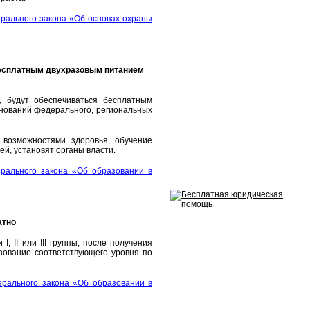
ерального закона «Об основах охраны
бесплатным двухразовым питанием
 будут обеспечиваться бесплатным
нований федерального, региональных
возможностями здоровья, обучение
й, установят органы власти.
рального закона «Об образовании в
атно
 II или III группы, после получения
зование соответствующего уровня по
ерального закона «Об образовании в