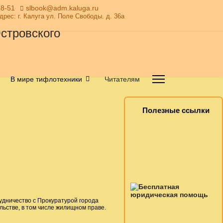
28-51
slbook@adm.kaluga.ru
Адрес: г. Калуга ул. Поле Свободы. д. 36а
В мире тифлотехники
Читателям
Полезные ссылки
удничество с Прокуратурой города
ьстве, в том числе жилищном праве.