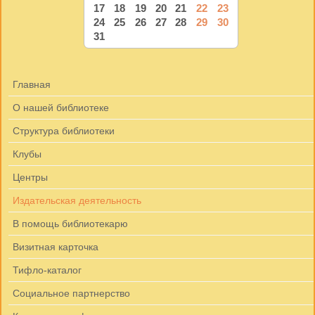
17
18
19
20
21
22
23
24
25
26
27
28
29
30
31
Главная
О нашей библиотеке
Структура библиотеки
Клубы
Центры
Издательская деятельность
В помощь библиотекарю
Визитная карточка
Тифло-каталог
Социальное партнерство