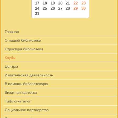
17
18
19
20
21
22
23
24
25
26
27
28
29
30
31
Главная
О нашей библиотеке
Структура библиотеки
Клубы
Центры
Издательская деятельность
В помощь библиотекарю
Визитная карточка
Тифло-каталог
Социальное партнерство