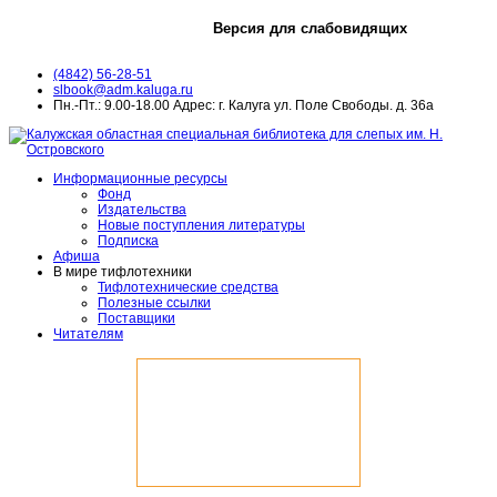
Версия для слабовидящих
(4842) 56-28-51
slbook@adm.kaluga.ru
Пн.-Пт.: 9.00-18.00 Адрес: г. Калуга ул. Поле Свободы. д. 36а
Информационные ресурсы
Фонд
Издательства
Новые поступления литературы
Подписка
Афиша
В мире тифлотехники
Тифлотехнические средства
Полезные ссылки
Поставщики
Читателям