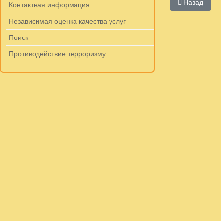
Предыдущий:
Назад
Контактная информация
Независимая оценка качества услуг
Поиск
Противодействие терроризму