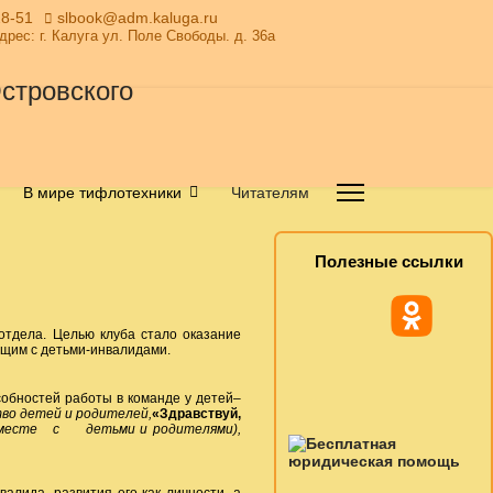
28-51
slbook@adm.kaluga.ru
Адрес: г. Калуга ул. Поле Свободы. д. 36а
В мире тифлотехники
Читателям
Полезные ссылки
 отдела. Целью клуба стало оказание
ющим с детьми-инвалидами.
обностей работы в команде у детей–
во детей и родителей,
«Здравствуй,
 (вместе с детьми и родителями),