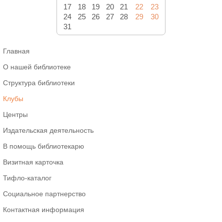
17
18
19
20
21
22
23
24
25
26
27
28
29
30
31
Главная
О нашей библиотеке
Структура библиотеки
Клубы
Центры
Издательская деятельность
В помощь библиотекарю
Визитная карточка
Тифло-каталог
Социальное партнерство
Контактная информация