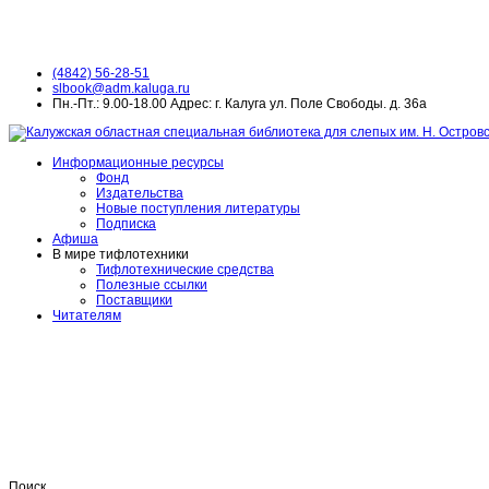
(4842) 56-28-51
slbook@adm.kaluga.ru
Пн.-Пт.: 9.00-18.00 Адрес: г. Калуга ул. Поле Свободы. д. 36а
Информационные ресурсы
Фонд
Издательства
Новые поступления литературы
Подписка
Афиша
В мире тифлотехники
Тифлотехнические средства
Полезные ссылки
Поставщики
Читателям
Поиск