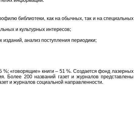
ителях информации.
филю библиотеки, как на обычных, так и на специальных
льных и культурных интересов;
 изданий, анализ поступления периодики;
5 %; «говорящие» книги – 51 %. Создается фонд лазерных
ния. Более 200 названий газет и журналов представлены
азет и журналов социальной направленности.