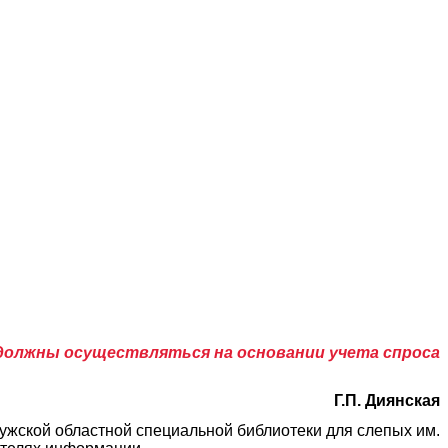
должны осуществляться на основании учета спроса
Г.П. Диянская
жской областной специальной библиотеки для слепых им.