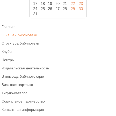
17
18
19
20
21
22
23
24
25
26
27
28
29
30
31
Главная
О нашей библиотеке
Структура библиотеки
Клубы
Центры
Издательская деятельность
В помощь библиотекарю
Визитная карточка
Тифло-каталог
Социальное партнерство
Контактная информация