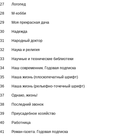
27
Логопед
28
М-хобби
29
Моя прекрасная дача
30
Надежда
31
Народный доктор
32
Наука и религия
33
Научные и технические библиотеки
34
Наш современник. Годовая подписка
35
Наша жизнь (плоскопечатный шpифт)
36
Наша жизнь (рельефно-точечный шрифт)
37
Однако, жизнь!
38
Последний звонок
39
Приусадебное хозяйство
40
Работница
41
Роман-газета. Годовая подписка