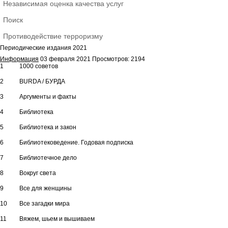
Независимая оценка качества услуг
Поиск
Противодействие терроризму
Периодические издания 2021
Информация
03 февраля 2021
Просмотров: 2194
1
1000 советов
2
BURDA / БУРДА
3
Аргументы и факты
4
Библиотека
5
Библиотека и закон
6
Библиотековедение. Годовая подписка
7
Библиотечное дело
8
Вокруг света
9
Все для женщины
10
Все загадки мира
11
Вяжем, шьем и вышиваем