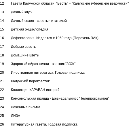
12
Газета Калужской области "Весть" + "Калужские губернские ведомости"
13
Дачный клуб
14
Дачный сезон - советы читателей
15
Детская энциклопедия
16
Дефектология. Издается с 1969 года (Перечень ВАК)
17
Добрые советы
18
Домашние цветы
19
Здоровый образ жизни - вестник "ЗОЖ"
20
Иностранная литература. Годовая подписка
21
Калужский перекресток
22
Коллекция КАРАВАН историй
23
Комсомольская правда - Еженедельник с "Телепрограммой"
24
Лечебные письма
25
ЛИЗА
26
Литературная газета. Годовая подписка