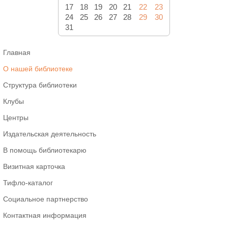
17
18
19
20
21
22
23
24
25
26
27
28
29
30
31
Главная
О нашей библиотеке
Структура библиотеки
Клубы
Центры
Издательская деятельность
В помощь библиотекарю
Визитная карточка
Тифло-каталог
Социальное партнерство
Контактная информация