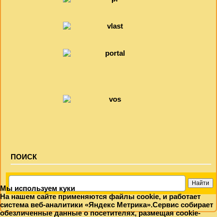
ПОИСК
Мы используем куки
На нашем сайте применяются файлы cookie, и работает
система веб-аналитики «Яндекс Метрика».Сервис собирает
обезличенные данные о посетителях, размещая cookie-