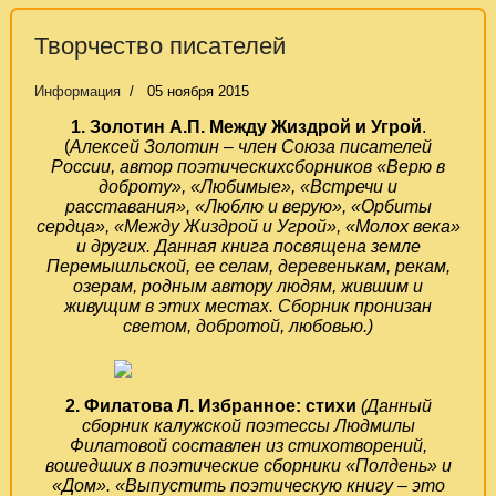
Творчество писателей
Информация
05 ноября 2015
1. Золотин А.П. Между Жиздрой и Угрой
.
(
Алексей Золотин – член Союза писателей
России, автор поэтическихсборников «Верю в
доброту», «Любимые», «Встречи и
расставания», «Люблю и верую», «Орбиты
сердца», «Между Жиздрой и Угрой», «Молох века»
и других. Данная книга посвящена земле
Перемышльской, ее селам, деревенькам, рекам,
озерам, родным автору людям, жившим и
живущим в этих местах. Сборник пронизан
светом, добротой, любовью.)
2. Филатова Л. Избранное: стихи
(Данный
сборник калужской поэтессы Людмилы
Филатовой составлен из стихотворений,
вошедших в поэтические сборники «Полдень» и
«Дом». «Выпустить поэтическую книгу – это