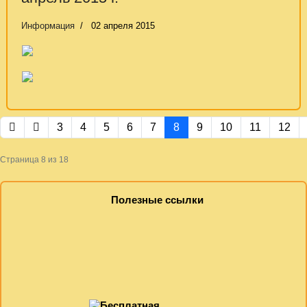
Информация
02 апреля 2015
3
4
5
6
7
8
9
10
11
12
Страница 8 из 18
Полезные ссылки