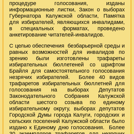
процедуре голосования, изданы
информационные листки, Закон о выборах
Губернатора Калужской области, Памятка
для избирателей, являющихся инвалидами,
в специальных форматах, проведено
анкетирование читателей-инвалидов.
С целью обеспечения безбарьерной среды и
равных возможностей для инвалидов по
зрению были изготовлены трафареты
избирательных бюллетеней со шрифтом
Брайля для самостоятельного голосования
незрячих избирателей. Более 40 видов
трафаретов избирательных бюллетней для
голосования на выборах Депутатов
Законодательного Собрания Калужской
области шестого созыва по единому
избирательному округу, выборах депутатов
Городской Думы города Калуги, городских и
сельских поселений Калужской области было
издано к Единому дню голосования. Более
30 экземпляров трафаретов для незрячих