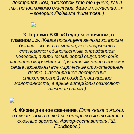
построить дом, в котором кто-то будет, как и
ты, непостижимо счастлив, даже в несчастии…»,
– говорит Людмила Филатова. )
3. Терёхин В.Ф. «О сущем, о вечном, о
главном…».
(Книга посвящена вечным вопросам
бытия – жизни и смерти, где творчество
становится единственным оправданием
человека, а лирический герой ощущает себя
частицей мироздания. Трепетным отношением к
семье пронизаны все лирические стихотворения
поэта. Своеобразное построение
стихотворений не создаёт ощущение
монотонности, а яркие гиперболы оживляют
течение стиха.)
4. Жизни дивное свечение.
(Эта книга о жизни,
о смене эпох и о людях, которым выпало жить в
сложные времена. Автор-составитель Р.В.
Панфёров.)