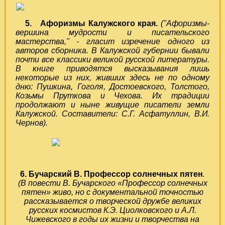
5. Афоризмы Калужского края.
("Афоризмы-
вершина мудрости и писательского
мастерства," - гласит изречение одного из
авторов сборника. В Калужской губернии бывали
почти все классики великой русской литературы.
В книге приводятся высказывания лишь
некоторые из них, живших здесь не по одному
дню: Пушкина, Гоголя, Достоевского, Толстого,
Козьмы Пруткова и Чехова. Их традиции
продолжают и ныне живущие писатели земли
Калужской. Составители: С.Г. Асфатуллин, В.И.
Чернов).
6. Бучарский В. Профессор солнечных пятен
.
(В повести В. Бучарского «Профессор солнечных
пятен» живо, но с документальной точностью
рассказывается о творческой дружбе великих
русских космистов К.Э. Циолковского и А.Л.
Чижевского в годы их жизни и творчества на