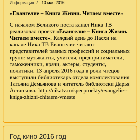
Информация
10 мая 2016
«Евангелие – Книга Жизни. Читаем вместе»
С началом Великого поста канал Ника ТВ
реализовал проект
«Евангелие – Книга Жизни.
Читаем вместе».
Каждый день до Пасхи на
канале Ника ТВ Евангелие читают
представителей разных профессий и социальных
групп: музыканты, учителя, предприниматели,
таможенники, врачи, актеры, студенты,
политики. 13 апреля 2016 года в роли чтецов
выступили библиотекарь отдела комплектования
Татьяна Демьянова и читатель библиотеки Дарья
Астанкова.
http://nikatv.ru/specproekty/evangelie--
kniga-zhizni-chitaem-vmeste
Год кино 2016 год