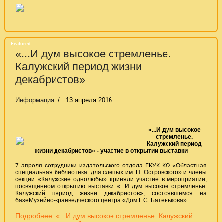
Featured
«...И дум высокое стремленье.
Калужский период жизни
декабристов»
Информация
13 апреля 2016
«...И дум высокое
стремленье.
Калужский период
жизни декабристов» - участие в открытии выставки
7 апреля сотрудники издательского отдела ГКУК КО «Областная
специальная библиотека для слепых им. Н. Островского» и члены
секции «Калужские однолюбы» приняли участие в мероприятии,
посвящённом открытию выставки «...И дум высокое стремленье.
Калужский период жизни декабристов», состоявшемся на
базеМузейно-краеведческого центра «Дом Г.С. Батенькова».
Подробнее: «...И дум высокое стремленье. Калужский