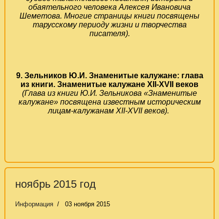
обаятельного человека Алексея Ивановича
Шеметова. Многие страницы книги посвящены
тарусскому периоду жизни и творчества
писателя).
9. Зельников Ю.И. Знаменитые калужане: глава
из книги. Знаменитые калужане
XII
-
XVII
веков
(Глава из книги Ю.И. Зельникова «Знаменитые
калужане» посвящена известным историческим
лицам-калужанам
XII
-
XVII
веков).
ноябрь 2015 год
Информация
03 ноября 2015