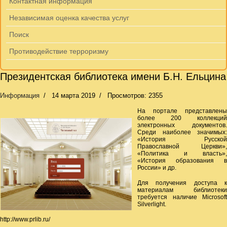
Контактная информация
Независимая оценка качества услуг
Поиск
Противодействие терроризму
Президентская библиотека имени Б.Н. Ельцина
Информация
14 марта 2019
Просмотров: 2355
На портале представлены
более 200 коллекций
электронных документов.
Среди наиболее значимых:
«История Русской
Православной Церкви»,
«Политика и власть»,
«История образования в
России» и др.
Для получения доступа к
материалам библиотеки
требуется наличие Microsoft
Silverlight.
http://www.prlib.ru/