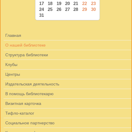
17
18
19
20
21
22
23
24
25
26
27
28
29
30
31
Главная
О нашей библиотеке
Структура библиотеки
Клубы
Центры
Издательская деятельность
В помощь библиотекарю
Визитная карточка
Тифло-каталог
Социальное партнерство