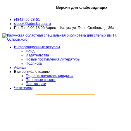
Версия для слабовидящих
(4842) 56-28-51
slbook@adm.kaluga.ru
Пн.-Пт.: 9.00-18.00 Адрес: г. Калуга ул. Поле Свободы. д. 36а
Информационные ресурсы
Фонд
Издательства
Новые поступления литературы
Подписка
Афиша
В мире тифлотехники
Тифлотехнические средства
Полезные ссылки
Поставщики
Читателям