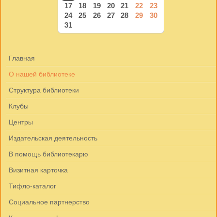
17
18
19
20
21
22
23
24
25
26
27
28
29
30
31
Главная
О нашей библиотеке
Структура библиотеки
Клубы
Центры
Издательская деятельность
В помощь библиотекарю
Визитная карточка
Тифло-каталог
Социальное партнерство