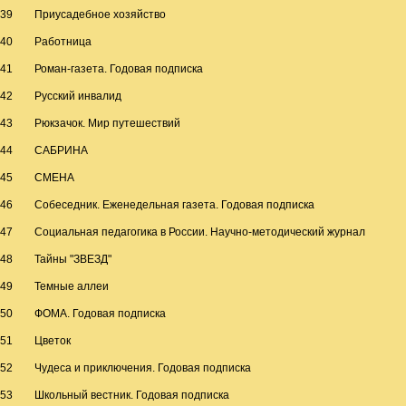
39
Приусадебное хозяйство
40
Работница
41
Роман-газета. Годовая подписка
42
Русский инвалид
43
Рюкзачок. Мир путешествий
44
САБРИНА
45
СМЕНА
46
Собеседник. Еженедельная газета. Годовая подписка
47
Социальная педагогика в России. Научно-методический журнал
48
Тайны "ЗВЕЗД"
49
Темные аллеи
50
ФОМА. Годовая подписка
51
Цветок
52
Чудеса и приключения. Годовая подписка
53
Школьный вестник. Годовая подписка