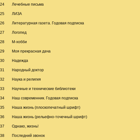
24
Лечебные письма
25
ЛИЗА
26
Литературная газета. Годовая подписка
27
Логопед
28
М-хобби
29
Моя прекрасная дача
30
Надежда
31
Народный доктор
32
Наука и религия
33
Научные и технические библиотеки
34
Наш современник. Годовая подписка
35
Наша жизнь (плоскопечатный шpифт)
36
Наша жизнь (рельефно-точечный шрифт)
37
Однако, жизнь!
38
Последний звонок