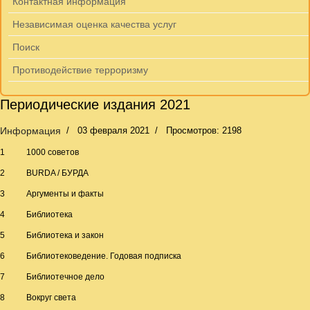
Контактная информация
Независимая оценка качества услуг
Поиск
Противодействие терроризму
Периодические издания 2021
Информация
03 февраля 2021
Просмотров: 2198
1
1000 советов
2
BURDA / БУРДА
3
Аргументы и факты
4
Библиотека
5
Библиотека и закон
6
Библиотековедение. Годовая подписка
7
Библиотечное дело
8
Вокруг света