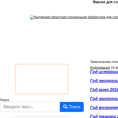
Версия для с
Тематические пла
Информация
19 м
Год истории
Год экологии
Год кино 201
Год экологии
Поиск
Поиск
Год волонте
Год театра 