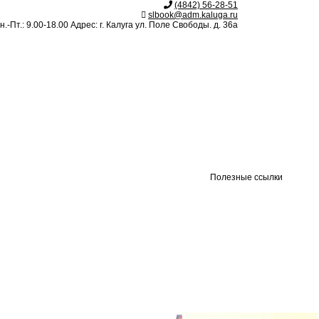
(4842) 56-28-51
slbook@adm.kaluga.ru
.-Пт.: 9.00-18.00 Адрес: г. Калуга ул. Поле Свободы. д. 36а
Полезные ссылки