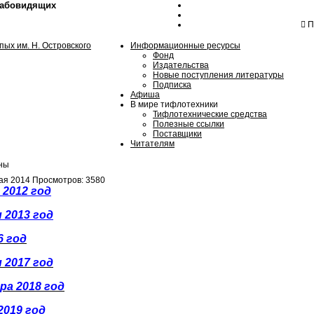
лабовидящих
Пн
Информационные ресурсы
Фонд
Издательства
Новые поступления литературы
Подписка
Афиша
В мире тифлотехники
Тифлотехнические средства
Полезные ссылки
Поставщики
Читателям
ны
ая 2014
Просмотров: 3580
 2012 год
 2013 год
6 год
 2017 год
ра 2018 год
2019 год