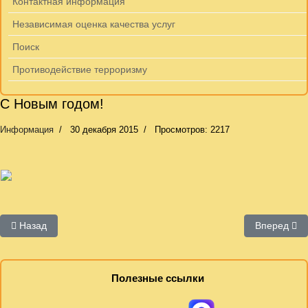
Контактная информация
Независимая оценка качества услуг
Поиск
Противодействие терроризму
С Новым годом!
Информация
30 декабря 2015
Просмотров: 2217
Предыдущий: 2015 г.
Следующий:
Назад
Вперед
Полезные ссылки