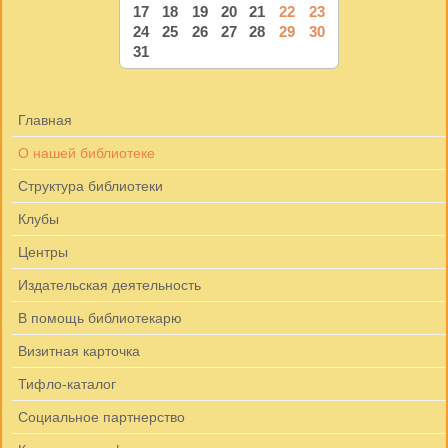
17
18
19
20
21
22
23
24
25
26
27
28
29
30
31
Главная
О нашей библиотеке
Структура библиотеки
Клубы
Центры
Издательская деятельность
В помощь библиотекарю
Визитная карточка
Тифло-каталог
Социальное партнерство