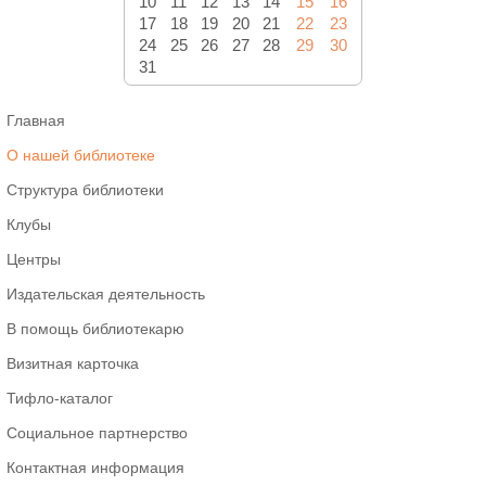
10
11
12
13
14
15
16
17
18
19
20
21
22
23
24
25
26
27
28
29
30
31
Главная
О нашей библиотеке
Структура библиотеки
Клубы
Центры
Издательская деятельность
В помощь библиотекарю
Визитная карточка
Тифло-каталог
Социальное партнерство
Контактная информация