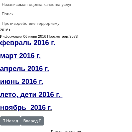
Независимая оценка качества услуг
Поиск
Противодействие терроризму
2016 г.
Информация
06 июня 2016
Просмотров: 3573
февраль 2016 г.
март 2016 г.
апрель 2016 г.
июнь 2016 г.
лето, дети 2016 г.
ноябрь 2016 г.
Предыдущий: Июнь 2016 г.
Следующий: «Правовое обеспечение социальной защи
Назад
Вперед
Полезные ссылки