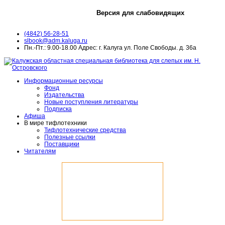
Версия для слабовидящих
(4842) 56-28-51
slbook@adm.kaluga.ru
Пн.-Пт.: 9.00-18.00 Адрес: г. Калуга ул. Поле Свободы. д. 36а
Информационные ресурсы
Фонд
Издательства
Новые поступления литературы
Подписка
Афиша
В мире тифлотехники
Тифлотехнические средства
Полезные ссылки
Поставщики
Читателям