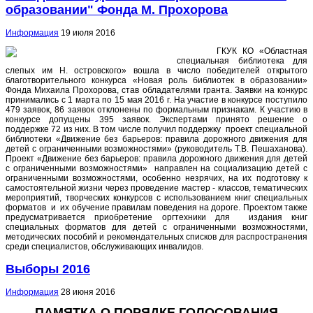
образовании" Фонда М. Прохорова
Информация
19 июля 2016
ГКУК КО «Областная
специальная библиотека для
слепых им Н. островского» вошла в число победителей открытого
благотворительного конкурса «Новая роль библиотек в образовании»
Фонда Михаила Прохорова, став обладателями гранта. Заявки на конкурс
принимались с 1 марта по 15 мая 2016 г. На участие в конкурсе поступило
479 заявок, 86 заявок отклонены по формальным признакам. К участию в
конкурсе допущены 395 заявок. Экспертами принято решение о
поддержке 72 из них. В том числе получил поддержку проект специальной
библиотеки «Движение без барьеров: правила дорожного движения для
детей с ограниченными возможностями» (руководитель Т.В. Пешаханова).
Проект «Движение без барьеров: правила дорожного движения для детей
с ограниченными возможностями» направлен на социализацию детей с
ограниченными возможностями, особенно незрячих, на их подготовку к
самостоятельной жизни через проведение мастер - классов, тематических
мероприятий, творческих конкурсов с использованием книг специальных
форматов и их обучение правилам поведения на дороге. Проектом также
предусматривается приобретение оргтехники для издания книг
специальных форматов для детей с ограниченными возможностями,
методических пособий и рекомендательных списков для распространения
среди специалистов, обслуживающих инвалидов.
Выборы 2016
Информация
28 июня 2016
ПАМЯТКА О ПОРЯДКЕ ГОЛОСОВАНИЯ