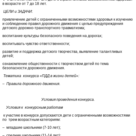
в возрасте от 7 до 18 лет.
ЦЕЛИ и ЗАДАЧИ
:
привлечение детей с ограниченными возможностями здоровья к изучению
и соблюдению правил дорожного движения с целью предупреждения
детского дорожно-транспортного травматизма;
воспитание культуры безопасного поведения на дорогах;
воспитывать чувство ответственности;
развитие и поддержка детского творчества, выявление талантливых
детей;
ознакомление общественности с творчеством детей по тема
безопасности дорожного движения.
Тематика конкурса «ПДД в жизни детей»:
– Правила дорожного движения
.
Условия проведения конкурса.
Условия к конкурсным работам
к участию в конкурсе допускаются дети с ограниченными возможностями
по трем возрастным категориям:
– младшие школьники (7-10 лет);
– средние школьники (11-14 лет);