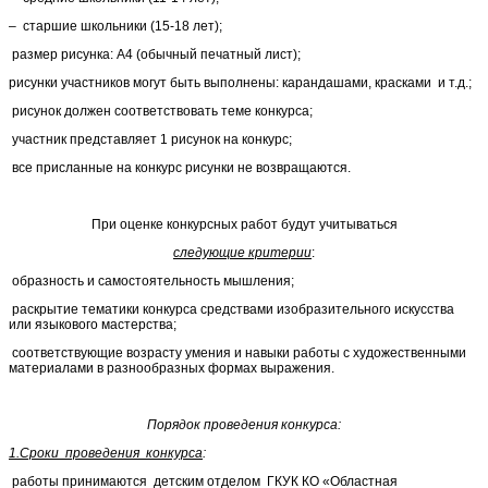
– старшие школьники (15-18 лет);
размер рисунка: А4 (обычный печатный лист);
рисунки участников могут быть выполнены: карандашами, красками и т.д.;
рисунок должен соответствовать теме конкурса;
участник представляет 1 рисунок на конкурс;
все присланные на конкурс рисунки не возвращаются.
При оценке конкурсных работ будут учитываться
следующие критерии
:
образность и самостоятельность мышления;
раскрытие тематики конкурса средствами изобразительного искусства
или языкового мастерства;
соответствующие возрасту умения и навыки работы с художественными
материалами в разнообразных формах выражения.
Порядок проведения конкурса:
1.Сроки проведения конкурса
:
работы принимаются детским отделом ГКУК КО «Областная