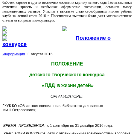
бабочек, стрекоз и других насекомых оживляли картину летнего сада. Гости выставки
отметили яркость и необычное оформление экспозиции, оставили массу
положительных отзывов. Участие в выставке стало своеобразным итогом работы
клуба за летний сезон 2016 г. Посетителям выставки были даны многочисленные
ответы на вопросы и консультации.
Положение о
конкурсе
Информация
11 августа 2016
ПОЛОЖЕНИЕ
детского творческого конкурса
«ПДД в жизни детей»
ОРГАНИЗАТОРЫ:
ГКУК КО «Областная специальная библиотека для слепых
им.Н.Островского»;
ВРЕМЯ ПРОВЕДЕНИЯ
: с 1 сентября по 31 декабря 2016 года.
УЧАСТНИКИ КОНКУРСА
: дети с ограниченными возможностями здоровья