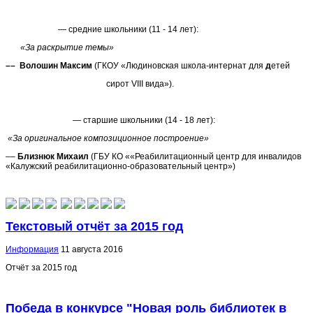
— средние школьники (11 - 14 лет):
«За раскрытие темы»
–– Волошин Максим
(ГКОУ «Людиновская школа-интернат для
д
етей
сирот VIII вида»).
— старшие школьники (14 - 18 лет):
«За оригинальное композиционное построение»
––
Близнюк Михаил
(ГБУ КО ««Реабилитационный центр для инвалидов
«Калужский реабилитационно-образовательный центр»)
Текстовый отчёт за 2015 год
Информация
11 августа 2016
Отчёт за 2015 год
Победа в конкурсе "Новая роль библиотек в