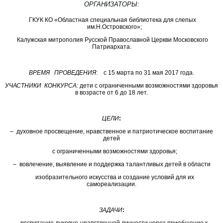
ОРГАНИЗАТОРЫ:
ГКУК КО «Областная специальная библиотека для слепых
им.Н.Островского»;
Калужская митрополия Русской Православной Церкви Московского
Патриархата.
ВРЕМЯ ПРОВЕДЕНИЯ
: с 15 марта по 31 мая 2017 года.
УЧАСТНИКИ КОНКУРСА
: дети с ограниченными возможностями здоровья
в возрасте от 6 до 18 лет.
ЦЕЛИ
:
– духовное просвещение, нравственное и патриотическое воспитание
детей
с ограниченными возможностями здоровья;
– вовлечение, выявление и поддержка талантливых детей в области
изобразительного искусства и создание условий для их
самореализации.
ЗАДАЧИ
: