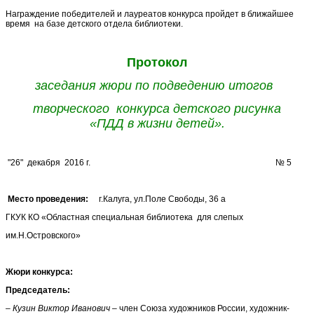
Награждение победителей и лауреатов конкурса пройдет в ближайшее
время на базе детского отдела библиотеки.
Протокол
заседания жюри по подведению итогов
творческого конкурса детского рисунка
«ПДД в жизни детей».
"26" декабря 2016 г. № 5
Место проведения:
г.Калуга, ул.Поле Свободы, 36 а
ГКУК КО «Областная специальная библиотека для слепых
им.Н.Островского»
Жюри конкурса:
Председатель:
– Кузин Виктор Иванович
– член Союза художников России, художник-