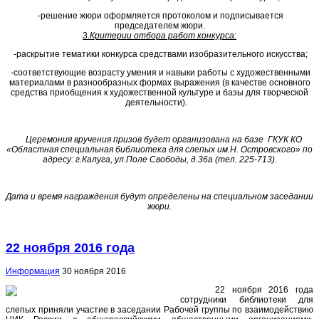
-решение жюри оформляется протоколом и подписывается
председателем жюри.
3.
Критерии отбора работ конкурса
:
-раскрытие тематики конкурса средствами изобразительного искусства;
-соответствующие возрасту умения и навыки работы с художественными
материалами в разнообразных формах выражения (в качестве основного
средства приобщения к художественной культуре и базы для творческой
деятельности).
Церемония вручения призов будет организована на базе ГКУК КО
«Областная специальная библиотека для слепых им.Н. Островского» по
адресу: г.Калуга, ул.Поле Свободы, д.36а (тел. 225-713).
Дата и время награждения будут определены на специальном заседании
жюри
.
22 ноября 2016 года
Информация
30 ноября 2016
22 ноября 2016 года
сотрудники библиотеки для
слепых приняли участие в заседании Рабочей группы по взаимодействию