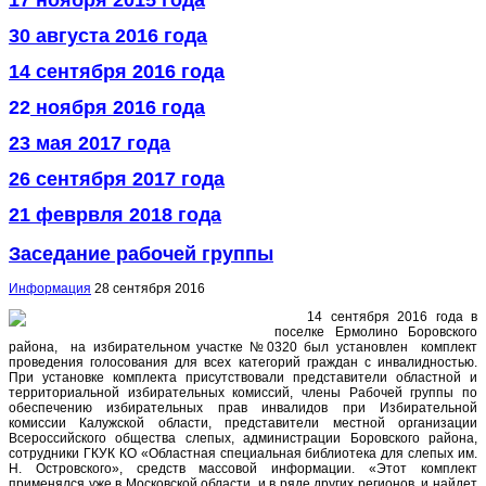
30 августа 2016 года
14 сентября 2016 года
22
ноября 2016 года
23 мая 2017 года
26 сентября 2017 года
21 феврвля 2018 года
Заседание рабочей группы
Информация
28 сентября 2016
14 сентября 2016 года в
поселке Ермолино Боровского
района, на избирательном участке №0320 был установлен комплект
проведения голосования для всех категорий граждан с инвалидностью.
При установке комплекта присутствовали представители областной и
территориальной избирательных комиссий, члены Рабочей группы по
обеспечению избирательных прав инвалидов при Избирательной
комиссии Калужской области, представители местной организации
Всероссийского общества слепых, администрации Боровского района,
сотрудники ГКУК КО «Областная специальная библиотека для слепых им.
Н. Островского», средств массовой информации. «Этот комплект
применялся уже в Московской области, и в ряде других регионов, и найдет