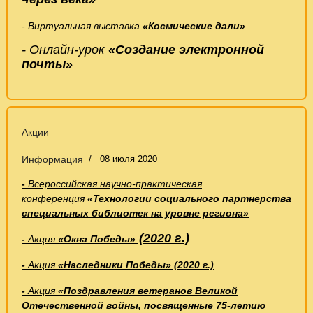
- Виртуальная выставка
«Космические дали»
- Онлайн-урок
«Создание электронной
почты»
Акции
Информация
08 июля 2020
-
Всероссийская научно-практическая
конференция
«Технологии социального партнерства
специальных библиотек на уровне региона»
(2020 г.)
-
Акция
«Окна Победы»
-
Акция
«Наследники Победы» (2020 г.)
-
Акция
«Поздравления ветеранов Великой
Отечественной войны, посвященные 75-летию