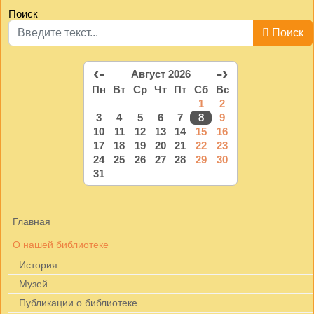
Поиск
Поиск
‹-
-›
Август 2026
Пн
Вт
Ср
Чт
Пт
Сб
Вс
1
2
3
4
5
6
7
8
9
10
11
12
13
14
15
16
17
18
19
20
21
22
23
24
25
26
27
28
29
30
31
Главная
О нашей библиотеке
История
Музей
Публикации о библиотеке