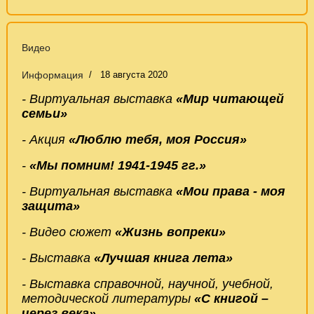
Видео
Информация
18 августа 2020
- Виртуальная выставка
«Мир читающей
семьи»
- Акция
«Люблю тебя, моя Россия»
-
«Мы помним! 1941-1945 гг.»
- Виртуальная выставка
«Мои права - моя
защита»
- Видео сюжет
«
Жизнь вопреки
»
- Выставка
«Лучшая книга лета»
- Выставка справочной, научной, учебной,
методической литературы
«С книгой –
через века»