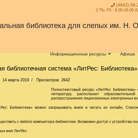
(4842) 56-
Пн.-Пт.: 9.00-18.00 
Информационные ресурсы
Афиша
я библиотечная система «ЛитРес: Библиотека»
14 марта 2019
Просмотров: 2642
Полнотекстовый ресурс «ЛитРес: Библиотека»
литературу, располагает образовательно
распространения лицензионных электронных книг
Рес: Библиотека» можно запрашивать книги и читать их онлайн. Списо
ществить с любого компьютера библиотеки. Возможен доступ с устройства по
ых книг ЛитРес.