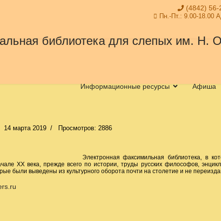
(4842) 56-
Пн.-Пт.: 9.00-18.00 
Информационные ресурсы
Афиша
14 марта 2019
Просмотров: 2886
Электронная факсимильная библиотека, в ко
ачале ХХ века, прежде всего по истории, труды русских философов, энцикл
рые были выведены из культурного оборота почти на столетие и не переизда
ers.ru