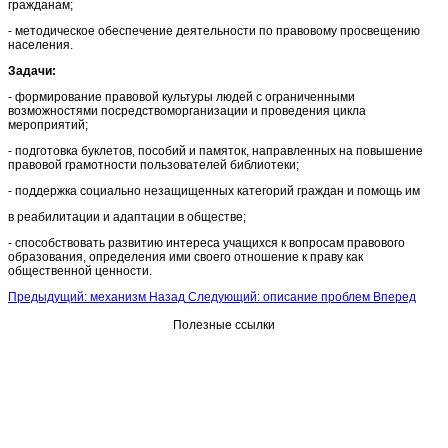
гражданам;
- методическое обеспечение деятельности по правовому просвещению
населения.
Задачи:
- формирование правовой культуры людей с ограниченными
возможностями посредствоморганизации и проведения цикла
мероприятий;
- подготовка буклетов, пособий и памяток, направленных на повышение
правовой грамотности пользователей библиотеки;
- поддержка социально незащищенных категорий граждан и помощь им
в реабилитации и адаптации в обществе;
- способствовать развитию интереса учащихся к вопросам правового
образования, определения ими своего отношение к праву как
общественной ценности.
Предыдущий: механизм
Назад
Следующий: описание проблем
Вперед
Полезные ссылки