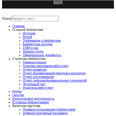
2025
ИнфоЦентр
Поиск
Главная
О нашей библиотеке
История
Музей
Публикации о библиотеке
Библиотека сегодня
СМИ о нас
Охрана труда
Официальные документы
Структура библиотеки
Администрация
Планово-экономический отдел
Отдел развития
Отдел формирования фондов и каталогов
Отдел обслуживания
Отдел тифлоинформационных технологий
Читальный зал
Издательский отдел
Клубы
Центры
Издательская деятельность
В помощь библиотекарю
Визитная карточка
Правила пользования библиотекой
Административный регламент