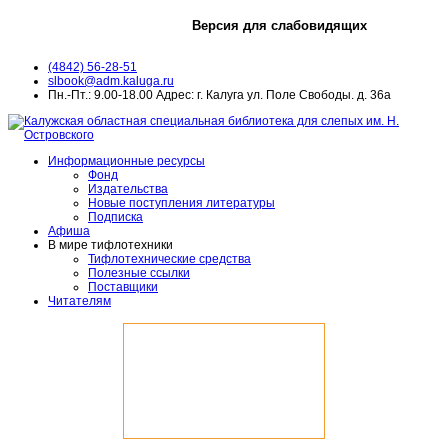
Версия для слабовидящих
(4842) 56-28-51
slbook@adm.kaluga.ru
Пн.-Пт.: 9.00-18.00 Адрес: г. Калуга ул. Поле Свободы. д. 36а
Информационные ресурсы
Фонд
Издательства
Новые поступления литературы
Подписка
Афиша
В мире тифлотехники
Тифлотехнические средства
Полезные ссылки
Поставщики
Читателям