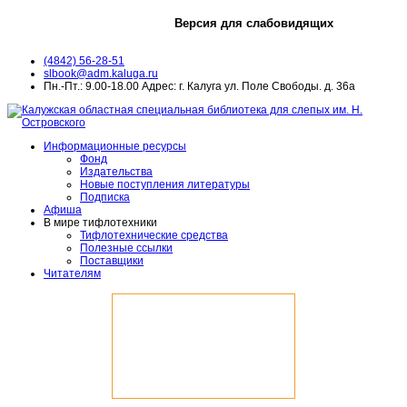
Версия для слабовидящих
(4842) 56-28-51
slbook@adm.kaluga.ru
Пн.-Пт.: 9.00-18.00 Адрес: г. Калуга ул. Поле Свободы. д. 36а
Информационные ресурсы
Фонд
Издательства
Новые поступления литературы
Подписка
Афиша
В мире тифлотехники
Тифлотехнические средства
Полезные ссылки
Поставщики
Читателям