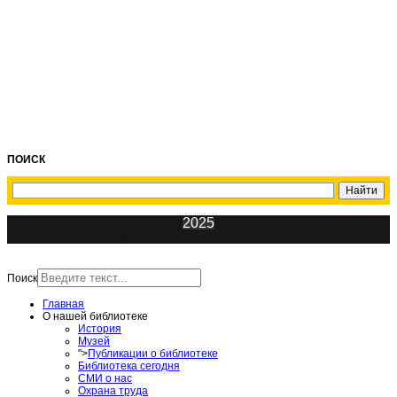
ПОИСК
2025
ИнфоЦентр
Поиск
Главная
О нашей библиотеке
История
Музей
">
Публикации о библиотеке
Библиотека сегодня
СМИ о нас
Охрана труда