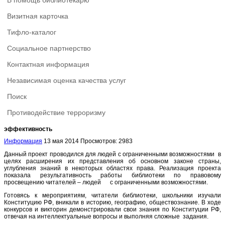
В помощь библиотекарю
Визитная карточка
Тифло-каталог
Социальное партнерство
Контактная информация
Независимая оценка качества услуг
Поиск
Противодействие терроризму
эффективность
Информация
13 мая 2014
Просмотров: 2983
Данный проект проводился для людей с ограниченными возможностями в
целях расширения их представления об основном законе страны,
углубления знаний в некоторых областях права. Реализация проекта
показала результативность работы библиотеки по правовому
просвещению читателей – людей с ограниченными возможностями.
Готовясь к мероприятиям, читатели библиотеки, школьники изучали
Конституцию РФ, вникали в историю, географию, обществознание. В ходе
конкурсов и викторин демонстрировали свои знания по Конституции РФ,
отвечая на интеллектуальные вопросы и выполняя сложные задания.