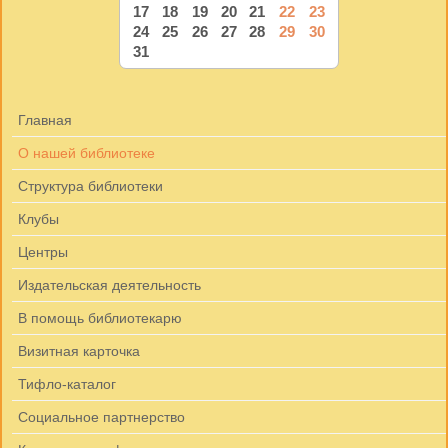
17
18
19
20
21
22
23
24
25
26
27
28
29
30
31
Главная
О нашей библиотеке
Структура библиотеки
Клубы
Центры
Издательская деятельность
В помощь библиотекарю
Визитная карточка
Тифло-каталог
Социальное партнерство