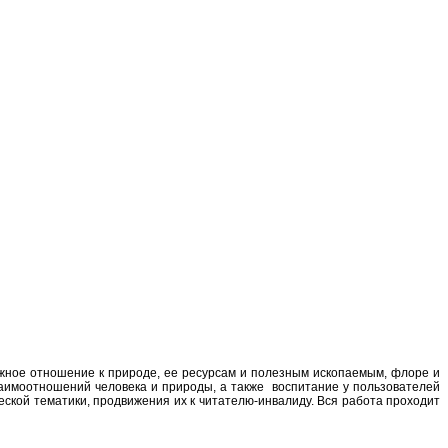
жное отношение к природе, ее ресурсам и полезным ископаемым, флоре и
имоотношений человека и природы, а также воспитание у пользователей
ской тематики, продвижения их к читателю-инвалиду. Вся работа проходит