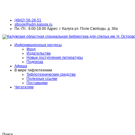
(4842) 56-28-51
slbook@adm.kaluga.ru
Пн.-Пт.: 9.00-18.00 Адрес: г. Калуга ул. Поле Свободы. д. 36а
Информационные ресурсы
Фонд
Издательства
Новые поступления литературы
Подписка
Афиша
В мире тифлотехники
Тифлотехнические средства
Полезные ссылки
Поставщики
Читателям
Поиск