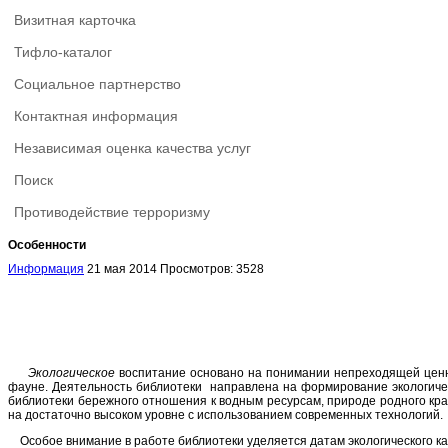
Визитная карточка
Тифло-каталог
Социальное партнерство
Контактная информация
Независимая оценка качества услуг
Поиск
Противодействие терроризму
Особенности
Информация
21 мая 2014
Просмотров: 3528
Экологическое
воспитание основано на понимании непреходящей ценн
фауне. Деятельность библиотеки направлена на формирование экологич
библиотеки бережного отношения к водным ресурсам, природе родного кра
на достаточно высоком уровне с использованием современных технологий.
Особое внимание в работе библиотеки уделяется датам экологического к