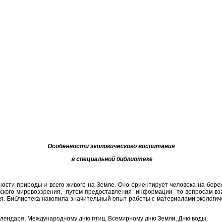
Особенности экологического воспитания
в специальной библиотеке
ости природы и всего живого на Земле. Оно ориентирует человека на бере
еского мировоззрения, путем предоставления информации по вопросам вза
я. Библиотека накопила значительный опыт работы с материалами экологиче
алендаря: Международному дню птиц, Всемирному дню Земли, Дню воды,