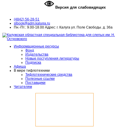
Версия для слабовидящих
(4842) 56-28-51
slbook@adm.kaluga.ru
Пн.-Пт.: 9.00-18.00 Адрес: г. Калуга ул. Поле Свободы. д. 36а
Информационные ресурсы
Фонд
Издательства
Новые поступления литературы
Подписка
Афиша
В мире тифлотехники
Тифлотехнические средства
Полезные ссылки
Поставщики
Читателям