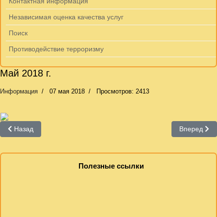
Контактная информация
Независимая оценка качества услуг
Поиск
Противодействие терроризму
Май 2018 г.
Информация
07 мая 2018
Просмотров: 2413
Предыдущий: Июнь 2018
Следующий:
Назад
Вперед
Полезные ссылки