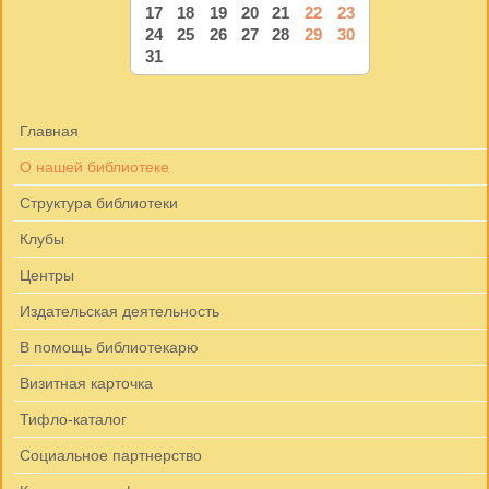
17
18
19
20
21
22
23
24
25
26
27
28
29
30
31
Главная
О нашей библиотеке
Структура библиотеки
Клубы
Центры
Издательская деятельность
В помощь библиотекарю
Визитная карточка
Тифло-каталог
Социальное партнерство