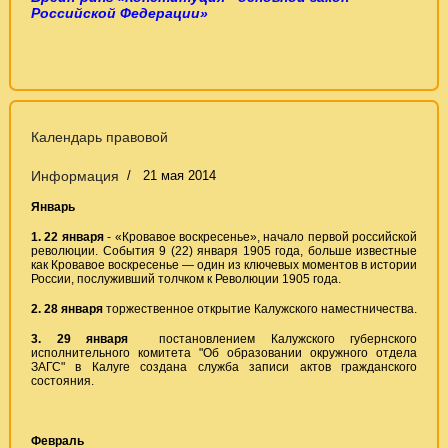
Российской Федерации»
Календарь правовой
Информация
21 мая 2014
Январь
1. 22 января
- «Кровавое воскресенье», начало первой российской
революции. События 9 (22) января 1905 года, больше известные
как Кровавое воскресенье — один из ключевых моментов в истории
России, послуживший толчком к Революции 1905 года.
2.
28 января
торжественное открытие Калужского наместничества.
3. 29 января
постановлением Калужского губернского
исполнительного комитета "Об образовании окружного отдела
ЗАГС" в Калуге создана служба записи актов гражданского
состояния.
Февраль