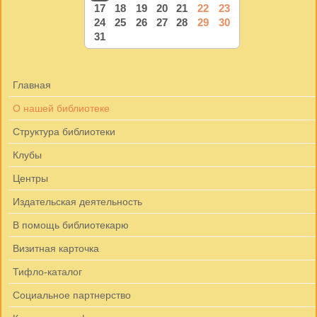
17
18
19
20
21
22
23
24
25
26
27
28
29
30
31
Главная
О нашей библиотеке
Структура библиотеки
Клубы
Центры
Издательская деятельность
В помощь библиотекарю
Визитная карточка
Тифло-каталог
Социальное партнерство