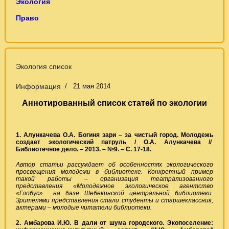
Экология
Право
Экология список
Информация
21 мая 2014
Аннотированный список статей по экологии
1. Алункачева О.А. Богиня зари – за чистый город. Молодежь
создает экологический патруль / О.А. Алункачева //
Библиотечное дело. – 2013. – №9. – С. 17-18.
Автор статьи рассуждает об особенностях экологического
просвещения молодежи в библиотеке. Конкретный пример
такой работы – организация театрализованного
представления «Молодежное экологическое агентство
«Глобус» на базе Шебекинской центральной библиотеки.
Зрителями представления стали студенты и старшеклассник,
актерами – молодые читатели библиотеки.
2. Амбарова И.Ю. В дали от шума городского. Экопоселение: