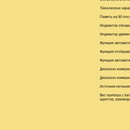
Технические хар
Память на 90 пос
Индикатор обнар
Индикатор движен
Функция автомати
Функция отображе
Функция автомати
Диапазон измерен
Диапазон измере
Источник питания
Вес прибора с бат
адаптер, руковод