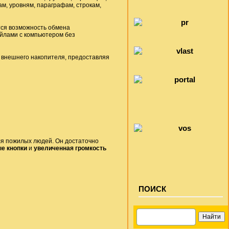
м, уровням, параграфам, строкам,
ся возможность обмена
йлами с компьютером без
 внешнего накопителя, предоставляя
ля пожилых людей. Он достаточно
ые кнопки
и
увеличенная громкость
ПОИСК