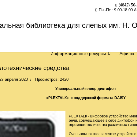
(4842) 56-
Пн.-Пт.: 9.00-18.00 
Информационные ресурсы
Афиша
лотехнические средства
27 апреля 2020
Просмотров: 2420
Универсальный плеер-диктофон
«Р
L
ЕХТА
L
К» с поддержкой формата
DAISY
РLЕХТАLК - цифровое устройство мног
речи, совмещающее в себе диктофон 
огромного количества различных типо
Очень компактное и легкое устройств