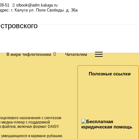
28-51
slbook@adm.kaluga.ru
Адрес: г. Калуга ул. Поле Свободы. д. 36а
В мире тифлотехники
Читателям
Полезные ссылки
оцелевого назначения с синтезом
и медиа-плеер с поддержкой
в файлов, включая формат DAISY.
о, умещающееся в кармане рубашки.