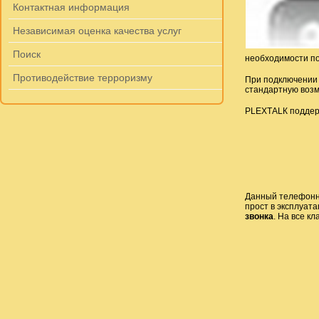
Контактная информация
Независимая оценка качества услуг
Поиск
необходимости п
Противодействие терроризму
При подключении 
стандартную возм
РLЕХТАLК поддер
Данный телефонны
прост в эксплуат
звонка
. На все к