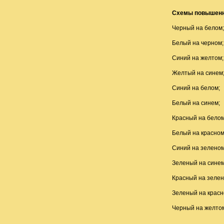
Схемы повышенн
Черный на белом;
Белый на черном;
Синий на желтом;
Желтый на синем
Синий на белом;
Белый на синем;
Красный на белом
Белый на красном
Синий на зеленом
Зеленый на синем
Красный на зелен
Зеленый на красн
Черный на желтом