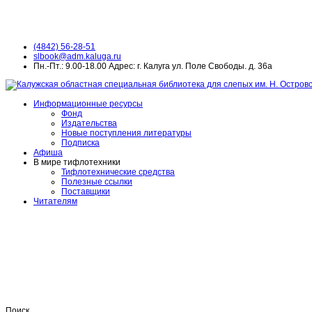
(4842) 56-28-51
slbook@adm.kaluga.ru
Пн.-Пт.: 9.00-18.00 Адрес: г. Калуга ул. Поле Свободы. д. 36а
Информационные ресурсы
Фонд
Издательства
Новые поступления литературы
Подписка
Афиша
В мире тифлотехники
Тифлотехнические средства
Полезные ссылки
Поставщики
Читателям
Поиск