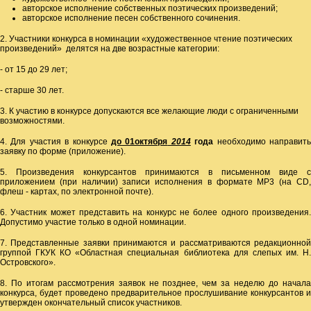
авторское исполнение собственных поэтических произведений;
авторское исполнение песен собственного сочинения.
2. Участники конкурса в номинации «художественное чтение поэтических
произведений» делятся на две возрастные категории:
- от 15 до 29 лет;
- старше 30 лет.
3. К участию в конкурсе допускаются все желающие люди с ограниченными
возможностями.
4. Для участия в конкурсе
до 01октября
2014
года
необходимо направит
заявку по форме (приложение).
5. Произведения конкурсантов принимаются в письменном виде с
приложением (при наличии) записи исполнения в формате МР3 (на CD,
флеш - картах, по электронной почте).
6. Участник может представить на конкурс не более одного произведения.
Допустимо участие только в одной номинации.
7. Представленные заявки принимаются и рассматриваются редакционной
группой ГКУК КО «Областная специальная библиотека для слепых им. Н.
Островского».
8. По итогам рассмотрения заявок не позднее, чем за неделю до начала
конкурса, будет проведено предварительное прослушивание конкурсантов и
утвержден окончательный список участников.