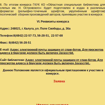
6. По итогам конкурса ГКУК КО «Областная специальная библиотека для
слепых им. Н. Островского» будет подготовлен и издан в различных
форматах (рельефно-точечным шрифтом, укрупнённым шрифтом)
поэтический сборник произведений авторов, принявших участие в конкурсе.
VI
. Реквизиты конкурса
Адрес: 248021, г. Калуга, ул. Поле Свободы, д. 36а
Телефон:8(4842) 22-57-73, 56-28-51, 22-57-68
Факс: 8(4842) 56-28-51
Е
-mail:
Адрес электронной почты защищен от спам-ботов. Для просмотра
адреса в браузере должен быть включен Javascript.
Сайт библиотеки:
Адрес электронной почты защищен от спам-ботов. Для
просмотра адреса в браузере должен быть включен Javascript.
.
Данное Положение является официальным приглашением к участию в
конкурсе.
Заявка