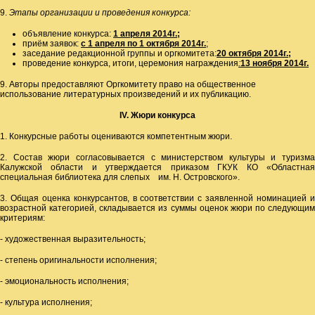
9.
Этапы организации и проведения конкурса:
объявление конкурса:
1 апреля 2014г.;
приём заявок:
с 1 апреля по 1 октября 2014г.
;
заседание редакционной группы и оргкомитета:
20 октября 2014г.;
проведение конкурса, итоги, церемония награждения
:
13 ноября 2014г.
9. Авторы предоставляют Оргкомитету право на общественное
использование литературных произведений и их публикацию.
IV. Жюри конкурса
1. Конкурсные работы оцениваются компетентным жюри.
2. Состав жюри согласовывается с министерством культуры и туризма
Калужской области и утверждается приказом ГКУК КО «Областная
специальная библиотека для слепых им. Н. Островского».
3. Общая оценка конкурсантов, в соответствии с заявленной номинацией и
возрастной категорией, складывается из суммы оценок жюри по следующим
критериям:
- художественная выразительность;
- степень оригинальности исполнения;
- эмоциональность исполнения;
- культура исполнения;