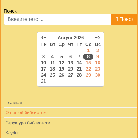
Поиск
Поиск
‹-
-›
Август 2026
Пн
Вт
Ср
Чт
Пт
Сб
Вс
1
2
3
4
5
6
7
8
9
10
11
12
13
14
15
16
17
18
19
20
21
22
23
24
25
26
27
28
29
30
31
Главная
О нашей библиотеке
Структура библиотеки
Клубы