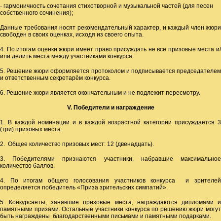
- гармоничность сочетания стихотворной и музыкальной частей (для песен
собственного сочинения);
Данные требования носят рекомендательный характер, и каждый член жюри
свободен в своих оценках, исходя из своего опыта.
4. По итогам оценки жюри имеет право присуждать не все призовые места и/
или делить места между участниками конкурса.
5. Решение жюри оформляется протоколом и подписывается председателем
и ответственным секретарём конкурса.
6. Решение жюри является окончательным и не подлежит пересмотру.
V
. Победители и награждение
1. В каждой номинации и в каждой возрастной категории присуждается 3
(три) призовых места.
2. Общее количество призовых мест: 12 (двенадцать).
3. Победителями признаются участники, набравшие максимальное
количество баллов.
4. По итогам общего голосования участников конкурса и зрителей
определяется победитель «Приза зрительских симпатий».
5. Конкурсанты, занявшие призовые места, награждаются дипломами и
памятными призами. Остальные участники конкурса по решению жюри могут
быть награждены благодарственными письмами и памятными подарками.