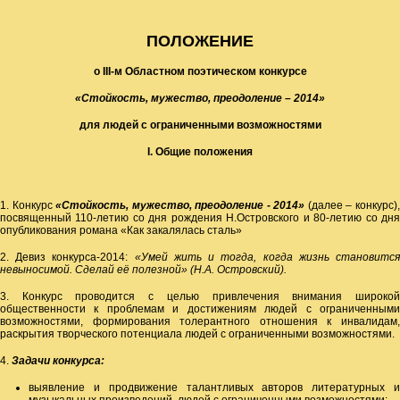
ПОЛОЖЕНИЕ
о
III
-м Областном поэтическом конкурсе
«Стойкость, мужество, преодоление – 2014»
для людей с ограниченными возможностями
I
.
Общие положения
1. Конкурс
«Стойкость, мужество, преодоление - 2014»
(далее – конкурс)
посвященный 110-летию со дня рождения Н.Островского и 80-летию со дня
опубликования романа «Как закалялась сталь»
2. Девиз конкурса-2014:
«Умей жить и тогда, когда жизнь становитс
невыносимой. Сделай её полезной» (Н.А. Островский).
3. Конкурс проводится с целью привлечения внимания широкой
общественности к проблемам и достижениям людей с ограниченными
возможностями, формирования толерантного отношения к инвалидам,
раскрытия творческого потенциала людей с ограниченными возможностями.
4.
Задачи конкурса:
выявление и продвижение талантливых авторов литературных и