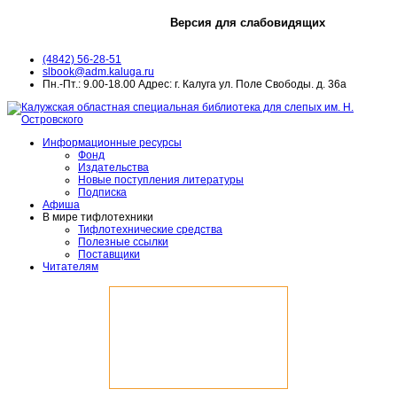
Версия для слабовидящих
(4842) 56-28-51
slbook@adm.kaluga.ru
Пн.-Пт.: 9.00-18.00 Адрес: г. Калуга ул. Поле Свободы. д. 36а
Информационные ресурсы
Фонд
Издательства
Новые поступления литературы
Подписка
Афиша
В мире тифлотехники
Тифлотехнические средства
Полезные ссылки
Поставщики
Читателям