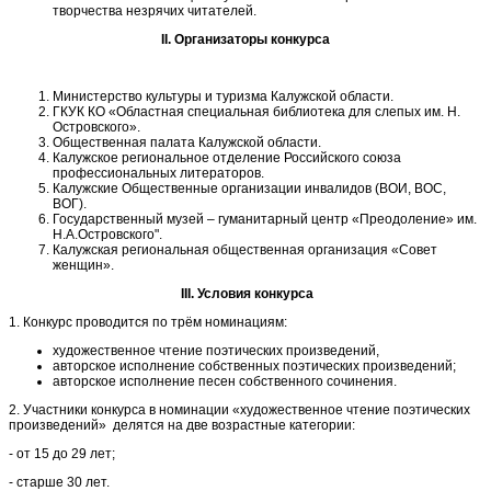
творчества незрячих читателей.
II
. Организаторы конкурса
Министерство культуры и туризма Калужской области.
ГКУК КО «Областная специальная библиотека для слепых им. Н.
Островского».
Общественная палата Калужской области.
Калужское региональное отделение Российского союза
профессиональных литераторов.
Калужские Общественные организации инвалидов (ВОИ, ВОС,
ВОГ).
Государственный музей – гуманитарный центр «Преодоление» им.
Н.А.Островского".
Калужская региональная общественная организация «Совет
женщин».
III. Условия конкурса
1. Конкурс проводится по трём номинациям:
художественное чтение поэтических произведений,
авторское исполнение собственных поэтических произведений;
авторское исполнение песен собственного сочинения.
2. Участники конкурса в номинации «художественное чтение поэтических
произведений» делятся на две возрастные категории:
- от 15 до 29 лет;
- старше 30 лет.