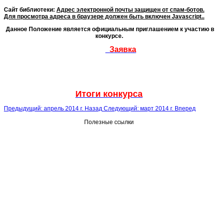
Сайт библиотеки:
Адрес электронной почты защищен от спам-ботов.
Для просмотра адреса в браузере должен быть включен Javascript.
.
Данное Положение является официальным приглашением к участию в
конкурсе.
Заявка
Итоги конкурса
Предыдущий: апрель 2014 г.
Назад
Следующий: март 2014 г.
Вперед
Полезные ссылки