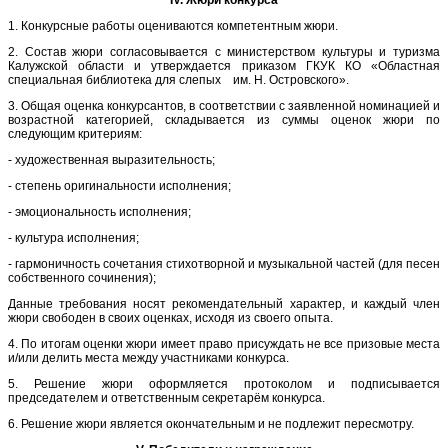
1. Конкурсные работы оцениваются компетентным жюри.
2. Состав жюри согласовывается с министерством культуры и туризма
Калужской области и утверждается приказом ГКУК КО «Областная
специальная библиотека для слепых им. Н. Островского».
3. Общая оценка конкурсантов, в соответствии с заявленной номинацией и
возрастной категорией, складывается из суммы оценок жюри по
следующим критериям:
- художественная выразительность;
- степень оригинальности исполнения;
- эмоциональность исполнения;
- культура исполнения;
- гармоничность сочетания стихотворной и музыкальной частей (для песен
собственного сочинения);
Данные требования носят рекомендательный характер, и каждый член
жюри свободен в своих оценках, исходя из своего опыта.
4. По итогам оценки жюри имеет право присуждать не все призовые места
и/или делить места между участниками конкурса.
5. Решение жюри оформляется протоколом и подписывается
председателем и ответственным секретарём конкурса.
6. Решение жюри является окончательным и не подлежит пересмотру.