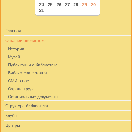
24
25
26
27
28
29
30
31
Главная
О нашей библиотеке
История
Музей
Публикации о библиотеке
Библиотека сегодня
СМИ о нас
Охрана труда
Официальные документы
Структура библиотеки
Клубы
Центры