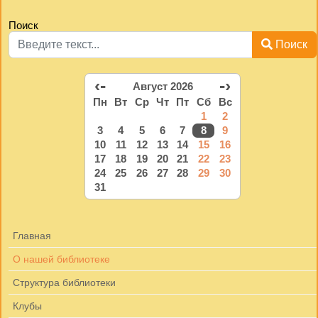
Поиск
Поиск
‹-
-›
Август 2026
Пн
Вт
Ср
Чт
Пт
Сб
Вс
1
2
3
4
5
6
7
8
9
10
11
12
13
14
15
16
17
18
19
20
21
22
23
24
25
26
27
28
29
30
31
Главная
О нашей библиотеке
Структура библиотеки
Клубы