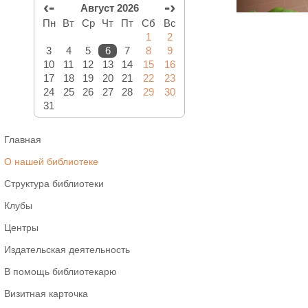
‹-
-›
Август 2026
Пн
Вт
Ср
Чт
Пт
Сб
Вс
1
2
3
4
5
6
7
8
9
10
11
12
13
14
15
16
17
18
19
20
21
22
23
24
25
26
27
28
29
30
31
Главная
О нашей библиотеке
Структура библиотеки
Клубы
Центры
Издательская деятельность
В помощь библиотекарю
Визитная карточка