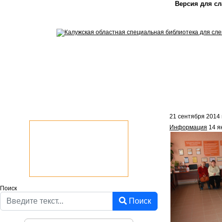
Версия для с
21 сентября 2014 
Информация
14 я
Поиск
Поиск