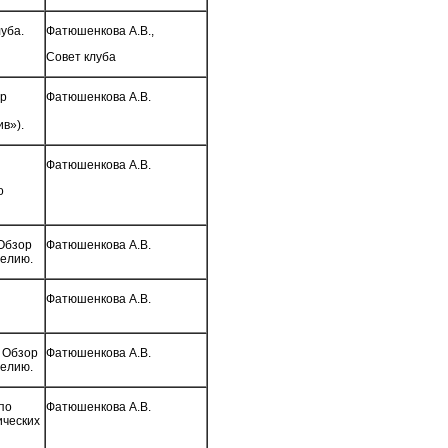
уба.
Фатюшенкова А.В.,
Совет клуба
ор
Фатюшенкова А.В.
в»).
Фатюшенкова А.В.
о
Обзор
Фатюшенкова А.В.
делию.
Фатюшенкова А.В.
. Обзор
Фатюшенкова А.В.
делию.
по
Фатюшенкова А.В.
ических