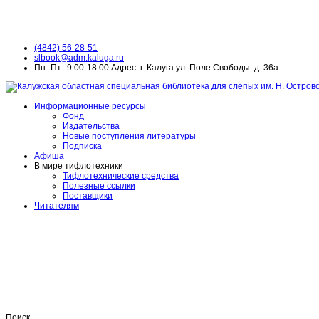
(4842) 56-28-51
slbook@adm.kaluga.ru
Пн.-Пт.: 9.00-18.00 Адрес: г. Калуга ул. Поле Свободы. д. 36а
Информационные ресурсы
Фонд
Издательства
Новые поступления литературы
Подписка
Афиша
В мире тифлотехники
Тифлотехнические средства
Полезные ссылки
Поставщики
Читателям
Поиск