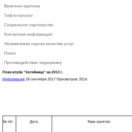
Визитная карточка
Тифло-каталог
Социальное партнерство
Контактная информация
Независимая оценка качества услуг
Поиск
Противодействие терроризму
План клуба "Затейница" на 2013 г.
Информация
28 сентября 2017
Просмотров: 3516
№ п/п
Дата
Тема занятия