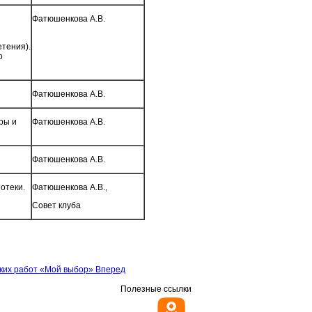
Фатюшенкова А.В.
тения).
о
Фатюшенкова А.В.
ры и
Фатюшенкова А.В.
Фатюшенкова А.В.
отеки.
Фатюшенкова А.В.,
Совет клуба
ских работ «Мой выбор»
Вперед
Полезные ссылки