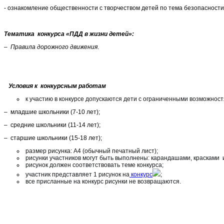
- ознакомление общественности с творчеством детей по тема безопасност
Тематика конкурса «ПДД в жизни детей»:
– Правила дорожного движения
.
Условия к конкурсным работам
к участию в конкурсе допускаются дети с ограниченными возможнос
– младшие школьники (7-10 лет);
– средние школьники (11-14 лет);
– старшие школьники (15-18 лет);
размер рисунка: А4 (обычный печатный лист);
рисунки участников могут быть выполнены: карандашами, красками и 
рисунок должен соответствовать теме конкурса;
участник представляет 1 рисунок на
конкурс
;
все присланные на конкурс рисунки не возвращаются.