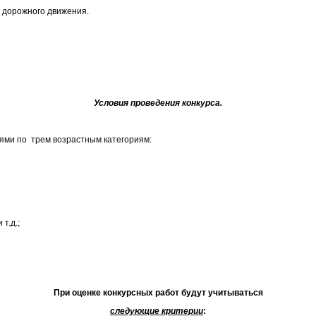
и дорожного движения.
Условия проведения конкурса.
тями по трем возрастным категориям:
т.д.;
При оценке конкурсных работ будут учитываться
следующие критерии
: