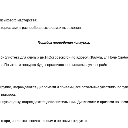
 языкового мастерства;
 материалами в разнообразных формах выражения.
Порядок проведения конкурса:
лиотека для слепых им.Н.Островского» по адресу: г.Калуга, ул.Поле Свобод
и. По итогам конкурса будет организована выставка лучших работ.
стной группе, награждаются Дипломами и призами, все остальные участники пол
 призера;
тельную оценку, награждаются дополнительными Дипломами и призами по номи
жюри, является окончательным и не комментируется.