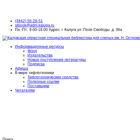
(4842) 56-28-51
slbook@adm.kaluga.ru
Пн.-Пт.: 9.00-18.00 Адрес: г. Калуга ул. Поле Свободы. д. 36а
Информационные ресурсы
Фонд
Издательства
Новые поступления литературы
Подписка
Афиша
В мире тифлотехники
Тифлотехнические средства
Полезные ссылки
Поставщики
Читателям
Поиск