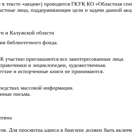
 в тексте «акция») проводится ГКУК КО «Областная спе
астные лица, поддерживающие цели и задачи данной акц
ги и Калужской области
ия библиотечного фонда.
К участию приглашаются все заинтересованные лица.
справочники и энциклопедии, художественная.
етхие и испорченные книги не принимаются.
средствах массовой информации.
енные письма.
еевна
в. Для просмотра адреса в браузере должен быть включен