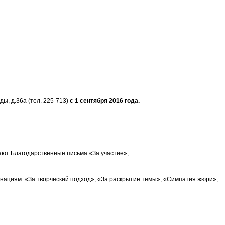
ы, д.36а (тел. 225-713)
с 1 сентября 2016 года.
учают Благодарственные письма «За участие»;
нациям: «За творческий подход», «За раскрытие темы», «Симпатия жюри»,