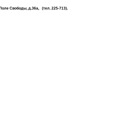
оле Свободы, д.36а, (тел. 225-713).