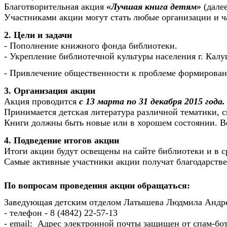
Благотворительная акция
«Лучшая книга детям»
(далее
Участниками акции могут стать любые организации и ч
2. Цели и задачи
- Пополнение книжного фонда библиотеки.
- Укрепление библиотечной культуры населения г. Калу
- Привлечение общественности к проблеме формирован
3. Организация акции
Акция проводится
с 13 марта по 31 декабря 2015 года.
Принимается детская литература различной тематики, 
Книги должны быть новые или в хорошем состоянии. В
4. Подведение итогов акции
Итоги акции будут освещены на сайте библиотеки и в 
Самые активные участники акции получат благодарств
По вопросам проведения акции обращаться:
Заведующая детским отделом Латышева Людмила Андр
- телефон - 8 (4842) 22-57-13
- email:
Адрес электронной почты защищен от спам-бото