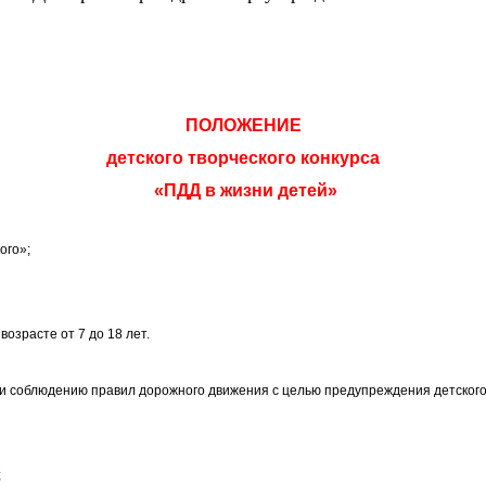
ПОЛОЖЕНИЕ
детского творческого конкурса
«ПДД в жизни детей»
кого»;
озрасте от 7 до 18 лет.
 и соблюдению правил дорожного движения с целью предупреждения детског
;