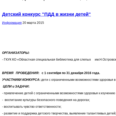
Детский конкурс "ПДД в жизни детей"
Информация
20 марта 2015
ОРГАНИЗАТОРЫ:
- ГКУК КО «Областная специальная библиотека для слепых им.Н.Островс
ВРЕМЯ ПРОВЕДЕНИЯ
:
с 1 сентября по 31 декабря 2016 года.
УЧАСТНИКИ КОНКУРСА
:
дети с ограниченными возможностями здоровья в в
ЦЕЛИ и ЗАДАЧИ
:
- привлечение детей с ограниченными возможностями здоровья к изучению
- воспитание культуры безопасного поведения на дорогах;
- воспитывать чувство ответственности;
- развитие и поддержка детского творчества, выявление талантливых детей