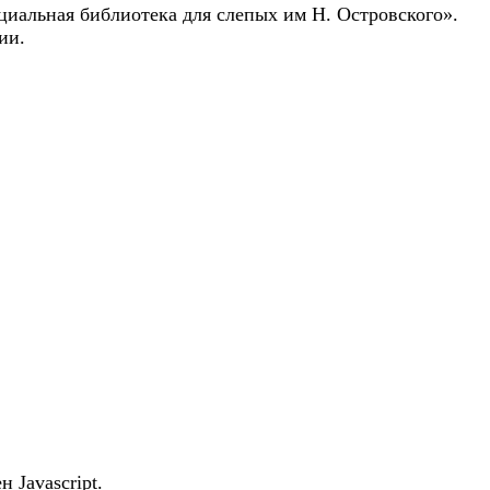
циальная библиотека для слепых им Н. Островского».
ии.
 Javascript.