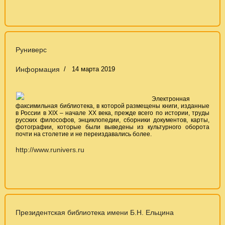
Руниверс
Информация
14 марта 2019
Электронная
факсимильная библиотека, в которой размещены книги, изданные
в России в ХIХ – начале ХХ века, прежде всего по истории, труды
русских философов, энциклопедии, сборники документов, карты,
фотографии, которые были выведены из культурного оборота
почти на столетие и не переиздавались более.
http://www.runivers.ru
Президентская библиотека имени Б.Н. Ельцина