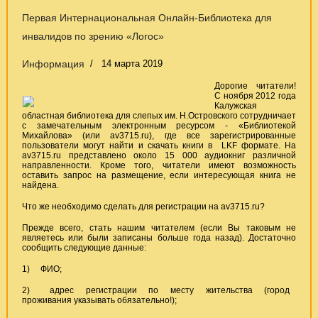
Первая Интернациональная Онлайн-Библиотека для
инвалидов по зрению «Логос»
Информация
14 марта 2019
Дорогие читатели!
С ноября 2012 года
Калужская
областная библиотека для слепых им. Н.Островского сотрудничает
с замечательным электронным ресурсом - «Библиотекой
Михайлова» (или av3715.ru), где все зарегистрированные
пользователи могут найти и скачать книги в LKF формате. На
av3715.ru представлено около 15 000 аудиокниг различной
направленности. Кроме того, читатели имеют возможность
оставить запрос на размещение, если интересующая книга не
найдена.
Что же необходимо сделать для регистрации на av3715.ru?
Прежде всего, стать нашим читателем (если Вы таковым не
являетесь или были записаны больше года назад). Достаточно
сообщить следующие данные:
1) ФИО;
2) адрес регистрации по месту жительства (город
проживания указывать обязательно!);