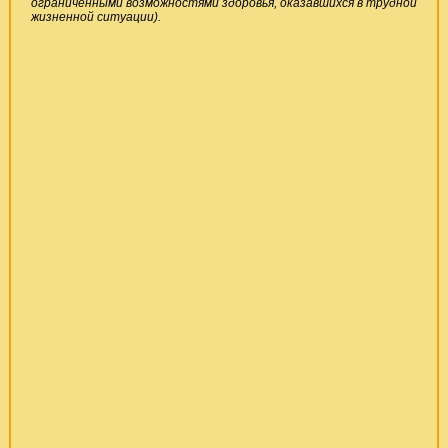
ограниченными возможностями здоровья, оказавшихся в трудной
жизненной ситуации).