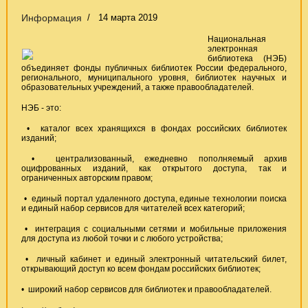
Информация
14 марта 2019
Национальная
электронная
библиотека (НЭБ)
объединяет фонды публичных библиотек России федерального,
регионального, муниципального уровня, библиотек научных и
образовательных учреждений, а также правообладателей.
НЭБ - это:
• каталог всех хранящихся в фондах российских библиотек
изданий;
• централизованный, ежедневно пополняемый архив
оцифрованных изданий, как открытого доступа, так и
ограниченных авторским правом;
• единый портал удаленного доступа, единые технологии поиска
и единый набор сервисов для читателей всех категорий;
• интеграция с социальными сетями и мобильные приложения
для доступа из любой точки и с любого устройства;
• личный кабинет и единый электронный читательский билет,
открывающий доступ ко всем фондам российских библиотек;
• широкий набор сервисов для библиотек и правообладателей.