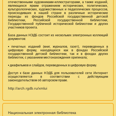
отечественными художниками-иллюстраторами, а также изданий,
являющихся ярким отражением исторических, политических,
культурологических, художественных и педагогических процессов,
происходивших в нашей стране в различные исторические
периоды из фондов Российской государственной детской
библиотеки, Российской государственной библиотеки,
Государственной публичной исторической библиотеки и других
участников проекта.
База данных НЭДБ состоит из нескольких электронных коллекций
документов:
• печатных изданий (книг, журналов, газет), переведенных в
цифровую форму, находящихся как в фондах Российской
государственной детской библиотеки, так и в фондах других
библиотек, с указанием местонахождения оригинала;
• диафильмов и слайдов, переведенных в цифровую форму.
Доступ к базе данных НЭДБ для пользователей сети Интернет
осуществляется в соответствии с действующим
законодательством об авторском праве.
http://arch.rgdb.ru/xmlui
Национальная электронная библиотека