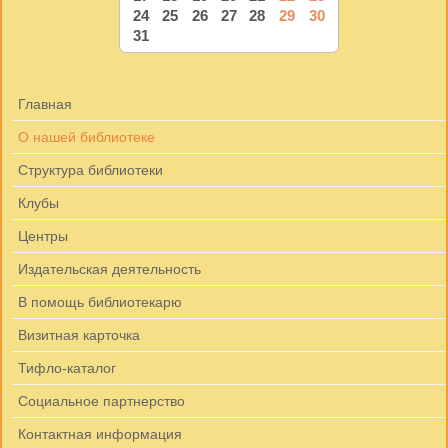
24
25
26
27
28
29
30
31
Главная
О нашей библиотеке
Структура библиотеки
Клубы
Центры
Издательская деятельность
В помощь библиотекарю
Визитная карточка
Тифло-каталог
Социальное партнерство
Контактная информация