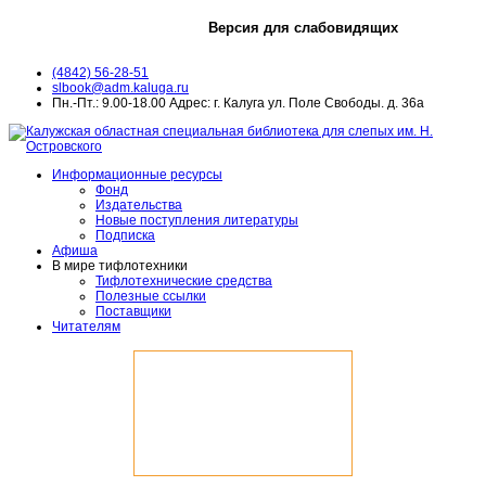
Версия для слабовидящих
(4842) 56-28-51
slbook@adm.kaluga.ru
Пн.-Пт.: 9.00-18.00 Адрес: г. Калуга ул. Поле Свободы. д. 36а
Информационные ресурсы
Фонд
Издательства
Новые поступления литературы
Подписка
Афиша
В мире тифлотехники
Тифлотехнические средства
Полезные ссылки
Поставщики
Читателям