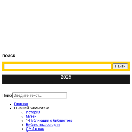
ПОИСК
2025
ИнфоЦентр
Поиск
Главная
О нашей библиотеке
История
Музей
">
Публикации о библиотеке
Библиотека сегодня
СМИ о нас